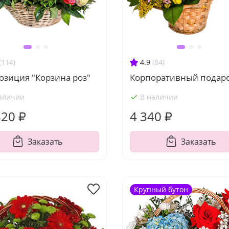
(114)
4.9
(84)
озиция "Корзина роз"
Корпоративный подар
аличии
В наличии
820 ₽
4 340 ₽
Заказать
Заказать
Крупный бутон