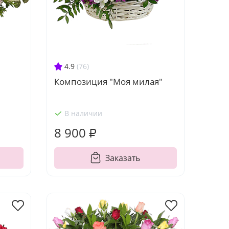
4.9
(76)
Композиция "Моя милая"
В наличии
8 900 ₽
Заказать