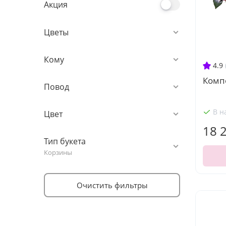
Акция
Цветы
Кому
4.9
Комп
Повод
В н
Цвет
18 
Тип букета
Корзины
Очистить фильтры