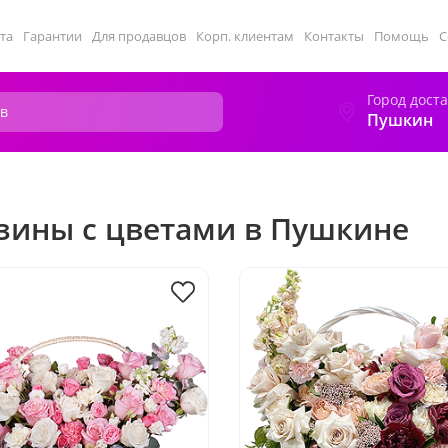
та
Гарантии
Для продавцов
Корп. клиентам
Контакты
Помощь
С
Город дост
Пушкин
зины с цветами в Пушкине