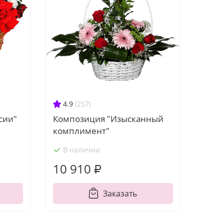
4.9
(257)
Композиция "Изысканный
сии"
комплимент"
В наличии
10 910 ₽
Заказать