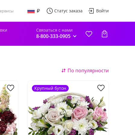
Статус заказа
Войти
ервисы
авки
Связаться с нами
8-800-333-0905
По популярности
Крупный бутон