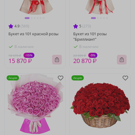
4.9
(569)
5
(273)
Букет из 101 красной розы
Букет из 101 розы
"Бриллиант"
В наличии
В наличии
-15%
-9%
18 670 ₽
23 000 ₽
15 870 ₽
20 870 ₽
Акция
Акция