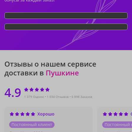
Отзывы о нашем сервисе
доставки в
Пушкине
4.9
1 379 Оценок
1 034 Отзывов
6 898 Заказов
Хорошо
Постоянный клиент
Постоянный 