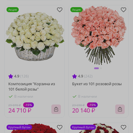
Акция
Акция
4.9
(126)
4.9
(242)
Композиция "Корзина из
Букет из 101 розовой розы
101 белой розы"
В наличии
В наличии
-15%
-15%
29 070 ₽
23 690 ₽
24 710 ₽
20 140 ₽
Крупный бутон
Крупный бутон