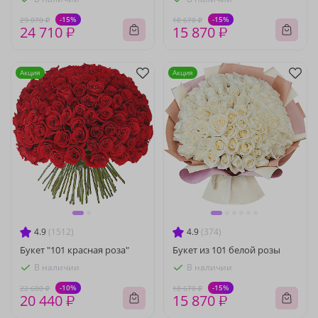
-15%
-15%
29 070 ₽
18 670 ₽
24 710 ₽
15 870 ₽
Акция
Акция
4.9
(1512)
4.9
(374)
Букет "101 красная роза"
Букет из 101 белой розы
В наличии
В наличии
-10%
-15%
22 600 ₽
18 670 ₽
20 440 ₽
15 870 ₽