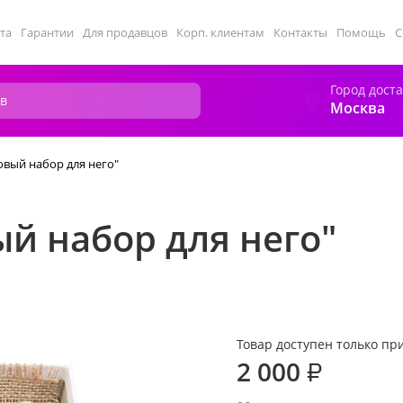
та
Гарантии
Для продавцов
Корп. клиентам
Контакты
Помощь
С
Город дост
Москва
овый набор для него"
й набор для него"
Товар доступен только при
2 000
₽