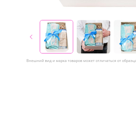
Внешний вид и марка товаров может отличаться от образц