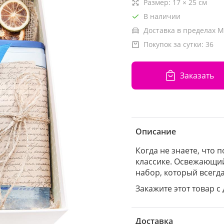
Размер:
17
×
25
см
В наличии
Доставка в пределах М
Покупок за сутки:
36
Заказать
Описание
Когда не знаете, что
классике. Освежающий
набор, который всегда 
Закажите этот товар с 
Доставка