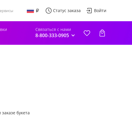
Статус заказа
Войти
ервисы
авки
Связаться с нами
8-800-333-0905
 заказе букета