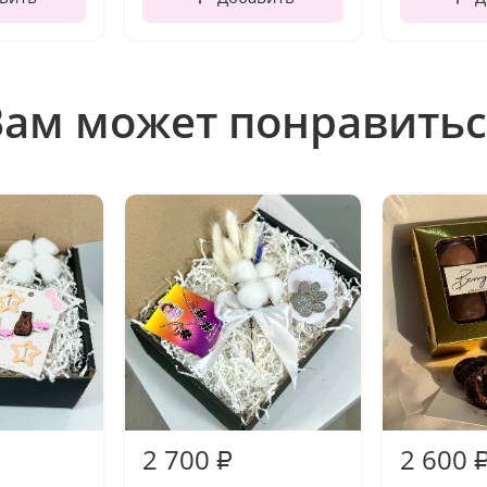
Вам может понравитьс
2 700
2 600
₽