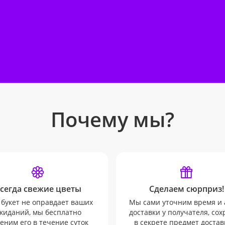
Почему мы?
сегда свежие цветы
Сделаем сюрприз!
 букет не оправдает ваших
Мы сами уточним время и 
жиданий, мы бесплатно
доставки у получателя, со
еним его в течение суток
в секрете предмет достав