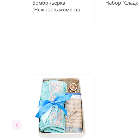
Бомбоньерка
Набор "Сладк
"Нежность момента"