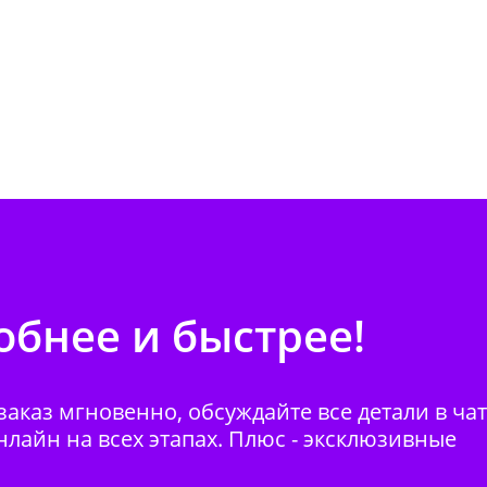
бнее и быстрее!
аказ мгновенно, обсуждайте все детали в ча
нлайн на всех этапах. Плюс - эксклюзивные