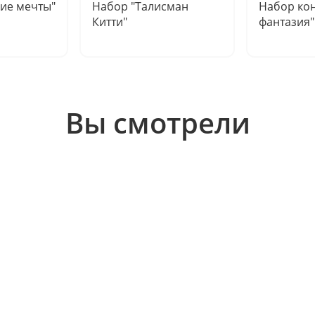
ие мечты"
Набор "Талисман
Набор кон
Китти"
фантазия"
Вы смотрели