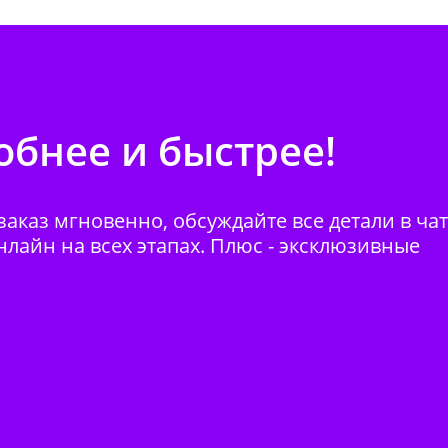
бнее и быстрее!
аказ мгновенно, обсуждайте все детали в ча
нлайн на всех этапах. Плюс - эксклюзивные