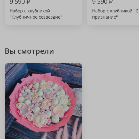
9 590
₽
9 590
₽
Набор с клубникой
Набор с клубникой "С
"Клубничное созвездие"
признание"
Вы смотрели