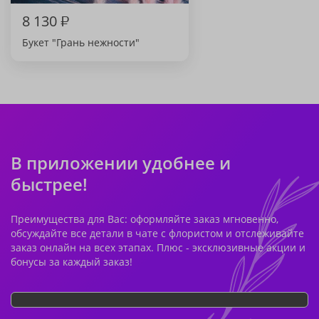
8 130
₽
Букет "Грань нежности"
В приложении удобнее и
быстрее!
Преимущества для Вас: оформляйте заказ мгновенно,
обсуждайте все детали в чате с флористом и отслеживайте
заказ онлайн на всех этапах. Плюс - эксклюзивные акции и
бонусы за каждый заказ!