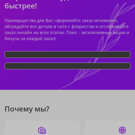
быстрее!
Преимущества для Вас: оформляйте заказ мгновенно,
обсуждайте все детали в чате с флористом и отслеживайте
заказ онлайн на всех этапах. Плюс - эксклюзивные акции и
бонусы за каждый заказ!
Почему мы?