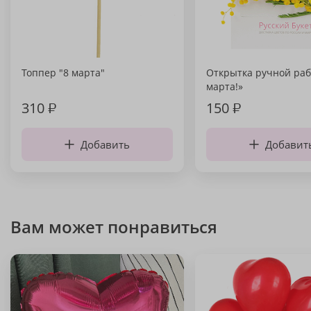
Топпер "8 марта"
Открытка ручной раб
марта!»
310
₽
150
₽
Добавить
Добавит
Вам может понравиться