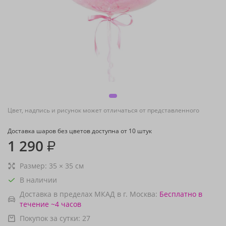
Цвет, надпись и рисунок может отличаться от представленного
Доставка шаров без цветов доступна от 10 штук
1 290
₽
Размер:
35
×
35
см
В наличии
Доставка в пределах МКАД в г. Москва:
Бесплатно
в
течение ~4 часов
Покупок за сутки:
27