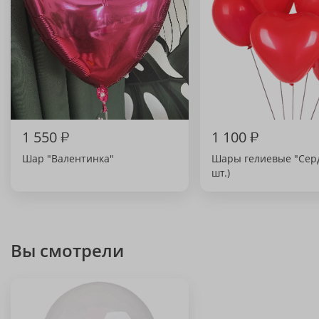
1 550
₽
1 100
₽
Шар "Валентинка"
Шары гелиевые "Серд
шт.)
Вы смотрели