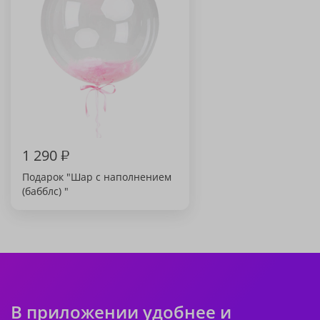
1 290
₽
Подарок "Шар с наполнением
(бабблс) "
В приложении удобнее и