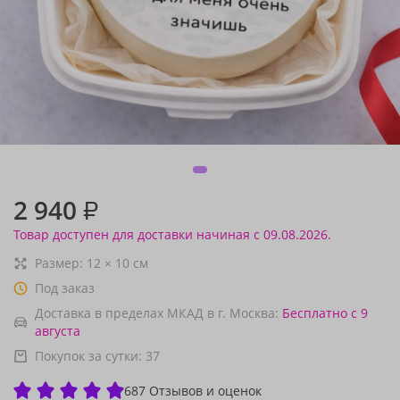
2 940
₽
Товар доступен для доставки начиная с 09.08.2026.
Размер:
12
×
10
см
Под заказ
Доставка в пределах МКАД в г. Москва:
Бесплатно
с 9
августа
Покупок за сутки:
37
687 Отзывов и оценок