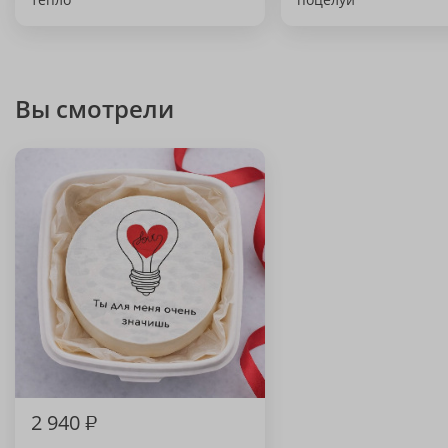
Вы смотрели
2 940
₽