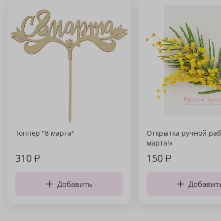
Топпер "8 марта"
Открытка ручной раб
марта!»
310
₽
150
₽
Добавить
Добавит