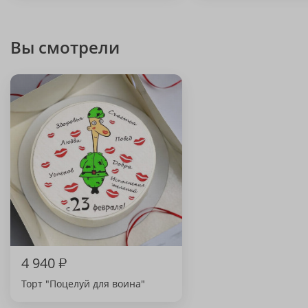
Вы смотрели
4 940
₽
Торт "Поцелуй для воина"