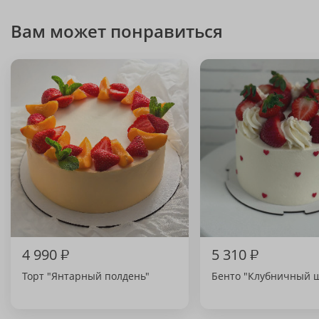
Вам может понравиться
4 990
₽
5 310
₽
Торт "Янтарный полдень"
Бенто "Клубничный 