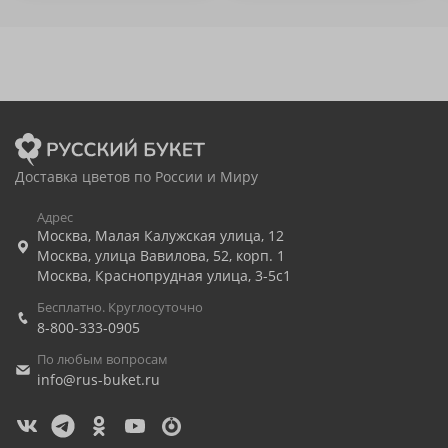
Доставка цветов по России и Миру
Адрес
Москва
,
Малая Калужская улица, 12
Москва
,
улица Вавилова, 52, корп. 1
Москва
,
Краснопрудная улица, 3-5с1
Бесплатно. Круглосуточно
8-800-333-0905
По любым вопросам
info@rus-buket.ru