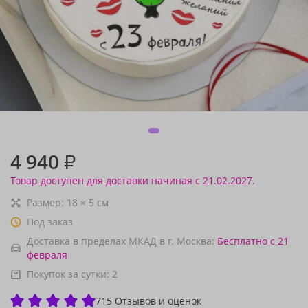
4 940
₽
Товар доступен для доставки начиная с 21.02.2027.
Размер:
18
×
5
см
Под заказ
Доставка в пределах МКАД в г. Москва:
Бесплатно
с 21
февраля
Покупок за сутки:
2
715 Отзывов и оценок