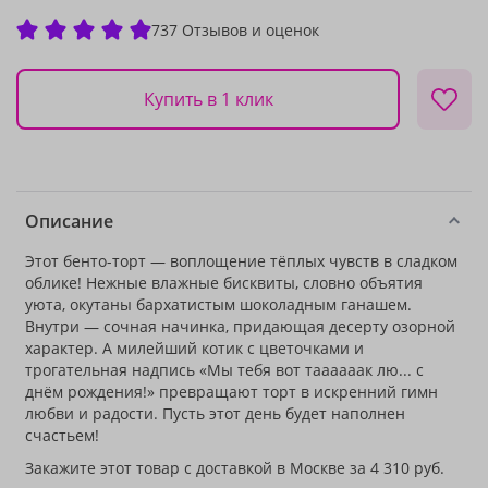
737 Отзывов и оценок
Купить в 1 клик
Описание
Этот бенто-торт — воплощение тёплых чувств в сладком
облике! Нежные влажные бисквиты, словно объятия
уюта, окутаны бархатистым шоколадным ганашем.
Внутри — сочная начинка, придающая десерту озорной
характер. А милейший котик с цветочками и
трогательная надпись «Мы тебя вот таааааак лю... с
днём рождения!» превращают торт в искренний гимн
любви и радости. Пусть этот день будет наполнен
счастьем!
Закажите этот товар с доставкой в Москве за 4 310 руб.