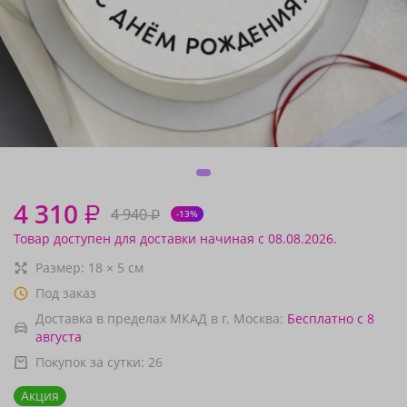
4 310
₽
4 940
₽
-13%
Товар доступен для доставки начиная с 08.08.2026.
Размер:
18
×
5
см
Под заказ
Доставка в пределах МКАД в г. Москва:
Бесплатно
с 8
августа
Покупок за сутки:
26
Акция