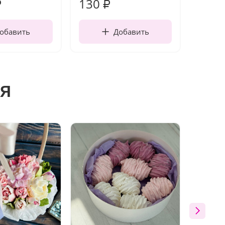
130
1 10
₽
₽
обавить
Добавить
я