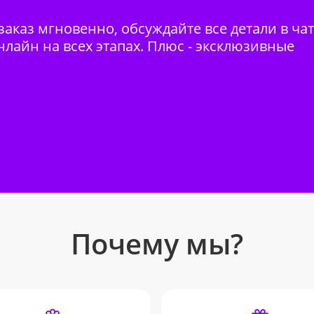
аказ мгновенно, обсуждайте все детали в ча
нлайн на всех этапах. Плюс - эксклюзивные
Почему мы?