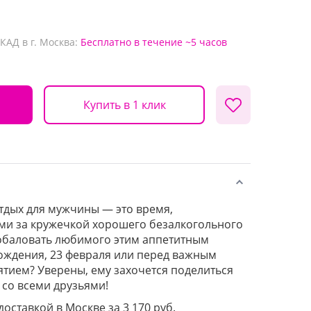
КАД в г. Москва:
Бесплатно
в течение ~5 часов
Купить в 1 клик
отдых для мужчины — это время,
ми за кружечкой хорошего безалкогольного
побаловать любимого этим аппетитным
рождения, 23 февраля или перед важным
ием? Уверены, ему захочется поделиться
 со всеми друзьями!
доставкой в Москве за 3 170 руб.