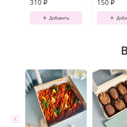
310
150
₽
₽
Добавить
Доба