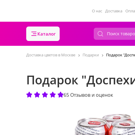
О нас
Доставка
Опла
Каталог
Доставка цветов в Москве
Подарки
Подарок "Досп
Подарок "Доспех
65 Отзывов и оценок