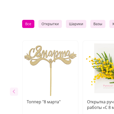
Все
Открытки
Шарики
Вазы
Топпер "8 марта"
Открытка ру
работы «С 8 