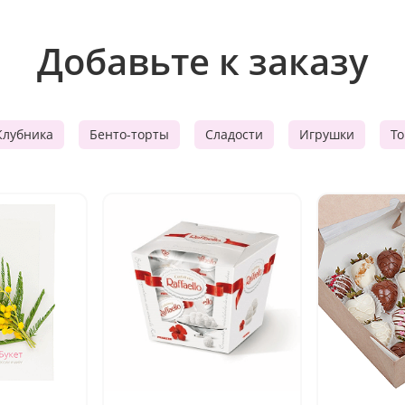
Добавьте к заказу
Клубника
Бенто-торты
Сладости
Игрушки
Т