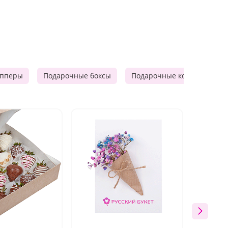
опперы
Подарочные боксы
Подарочные корзины