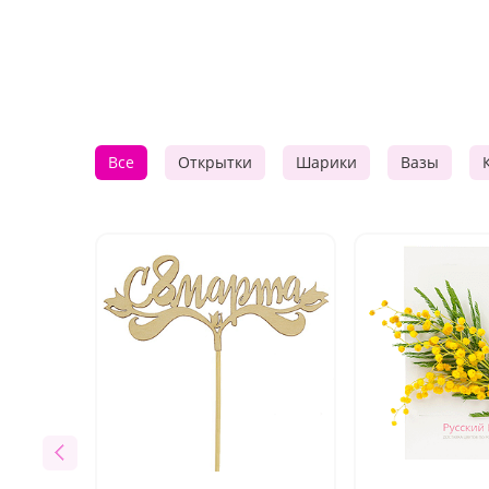
Все
Открытки
Шарики
Вазы