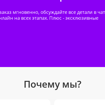
аказ мгновенно, обсуждайте все детали в ча
нлайн на всех этапах. Плюс - эксклюзивные
Почему мы?