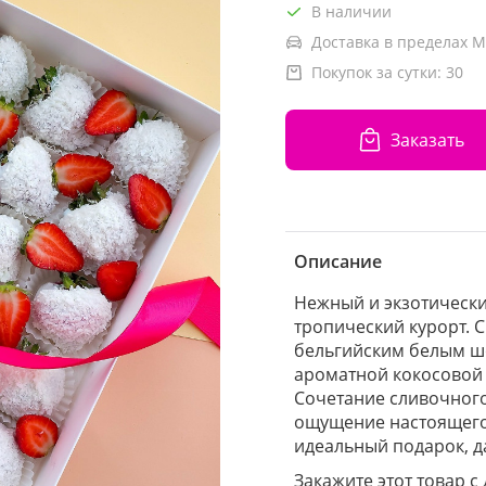
В наличии
Доставка в пределах М
Покупок за сутки:
30
Заказать
Описание
Нежный и экзотически
тропический курорт.
бельгийским белым ш
ароматной кокосовой 
Сочетание сливочного 
ощущение настоящего
идеальный подарок, д
Закажите этот товар с 