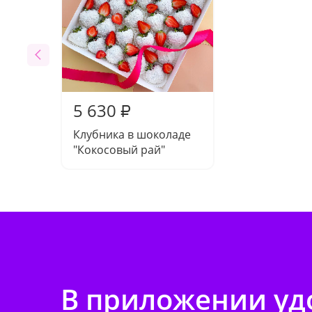
5 630
₽
Клубника в шоколаде
"Кокосовый рай"
В приложении удо