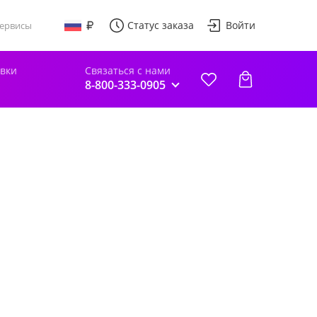
Статус заказа
Войти
ервисы
авки
Связаться с нами
8-800-333-0905