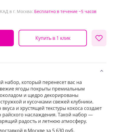
КАД в г. Москва:
Бесплатно
в течение ~5 часов
Купить в 1 клик
й набор, который перенесет вас на
 Свежие ягоды покрыты премиальным
околадом и щедро декорированы
стружкой и кусочками свежей клубники.
вкуса и хрустящей текстуры кокоса создает
 райского наслаждения. Такой набор —
арящий радость и летнюю атмосферу.
доставкой в Москве за 5 630 руб.