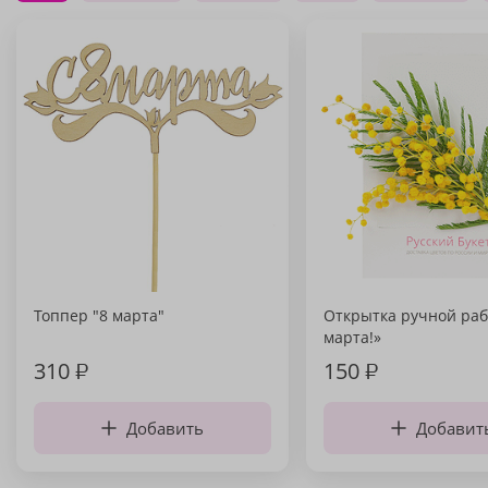
Топпер "8 марта"
Открытка ручной раб
марта!»
310
₽
150
₽
Добавить
Добавит