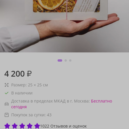
4 200
₽
Размер:
25
×
25
см
В наличии
Доставка в пределах МКАД в г. Москва:
Бесплатно
сегодня
Покупок за сутки:
43
1022 Отзывов и оценок