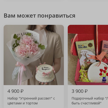
Вам может понравиться
4 900
₽
3 900
₽
Набор "Утренний рассвет" с
Подарочный набор "Л
цветами и тортом
быть счастливой"