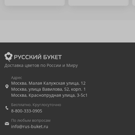
Доставка цветов по России и Миру
Адрес
Москва
,
Малая Калужская улица, 12
Москва
,
улица Вавилова, 52, корп. 1
Москва
,
Краснопрудная улица, 3-5с1
Бесплатно. Круглосуточно
8-800-333-0905
По любым вопросам
info@rus-buket.ru