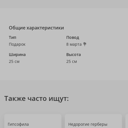
Общие характеристики
Тип
Повод
Подарок
8 марта 💐
Ширина
Высота
25 см
25 см
Также часто ищут:
Гипсофила
Недорогие герберы