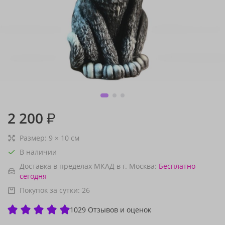
2 200
₽
Размер:
9
×
10
см
В наличии
Доставка в пределах МКАД в г. Москва:
Бесплатно
сегодня
Покупок за сутки:
26
1029 Отзывов и оценок