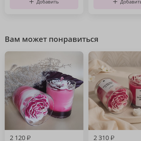
Добавить
Добавит
Вам может понравиться
2 120
₽
2 310
₽