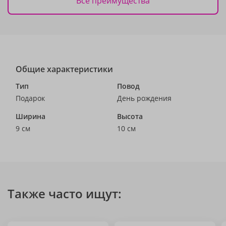
Все преимущества
Общие характеристики
Тип
Повод
Подарок
День рождения
Ширина
Высота
9 см
10 см
Также часто ищут: