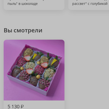
пыль" в шоколаде
рассвет" с голубикой
Вы смотрели
5 130
₽