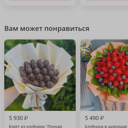
Вам может понравиться
5 930
₽
5 490
₽
Букет из клубники "Лунная
Клубника в шоколаде