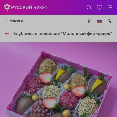
Москва
Клубника в шоколаде "Молочный фейерверк"