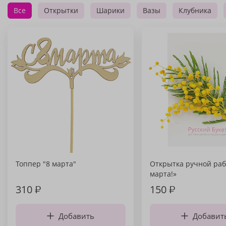
Все
Открытки
Шарики
Вазы
Клубника
Топпер "8 марта"
Открытка ручной раб
марта!»
310
₽
150
₽
Добавить
Добавит