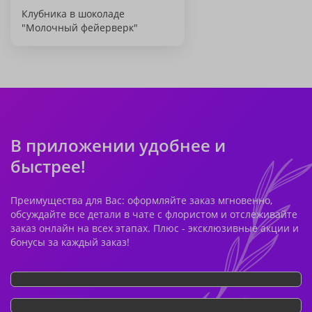
Клубника в шоколаде
"Молочный фейерверк"
В приложении удобнее и
быстрее!
Преимущества для Вас: оформляйте заказ мгновенно,
обсуждайте все детали в чате с флористом и отслеживайте
заказ онлайн на всех этапах. Плюс - эксклюзивные акции и
бонусы за каждый заказ!