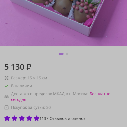
5 130
₽
Размер:
15
×
15
см
В наличии
Доставка в пределах МКАД в г. Москва:
Бесплатно
сегодня
Покупок за сутки:
30
1137 Отзывов и оценок