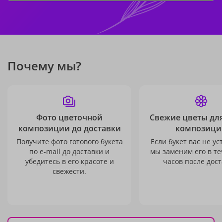
Почему мы?
Фото цветочной
Свежие цветы дл
композиции до доставки
композици
Получите фото готового букета
Если букет вас не ус
по e-mail до доставки и
мы заменим его в те
убедитесь в его красоте и
часов после дост
свежести.