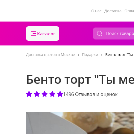
О нас
Доставка
Опла
Каталог
Доставка цветов в Москве
Подарки
Бенто торт "Т
Бенто торт "Ты м
1496 Отзывов и оценок