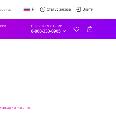
Статус заказа
Войти
ервисы
авки
Связаться с нами
8-800-333-0905
ачиная с 09.08.2026.