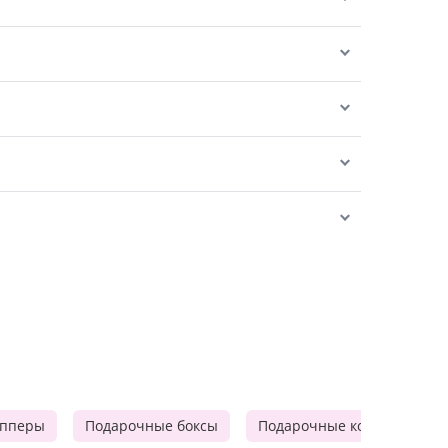
опперы
Подарочные боксы
Подарочные корзины