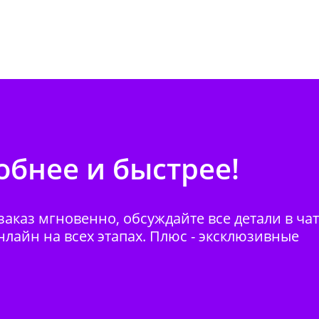
бнее и быстрее!
аказ мгновенно, обсуждайте все детали в ча
нлайн на всех этапах. Плюс - эксклюзивные