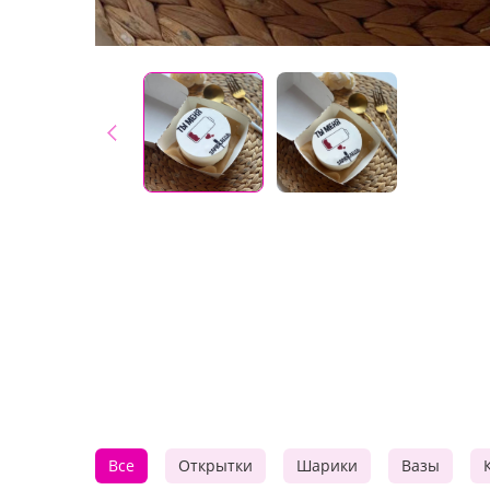
Все
Открытки
Шарики
Вазы