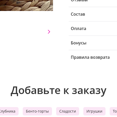
Состав
Оплата
Бонусы
Правила возврата
Добавьте к заказу
Клубника
Бенто-торты
Сладости
Игрушки
Т