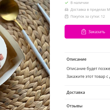
В наличии
Доставка в пределах М
Покупок за сутки:
12
Заказать
Описание
Описание будет позж
Закажите этот товар с 
Доставка
Отзывы