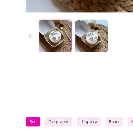
Все
Открытки
Шарики
Вазы