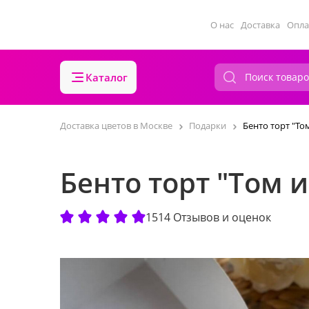
О нас
Доставка
Опла
Каталог
Доставка цветов в Москве
Подарки
Бенто торт "То
Бенто торт "Том 
1514 Отзывов и оценок