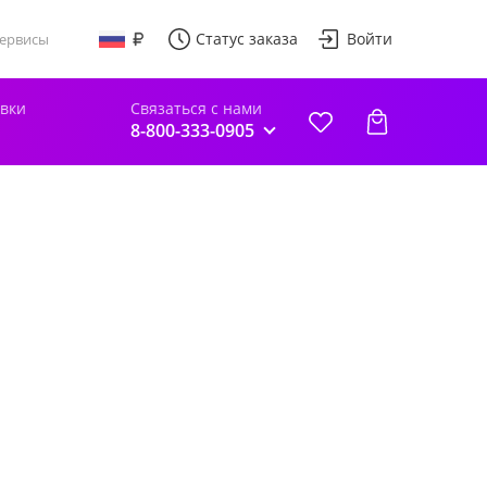
Статус заказа
Войти
ервисы
авки
Связаться с нами
8-800-333-0905