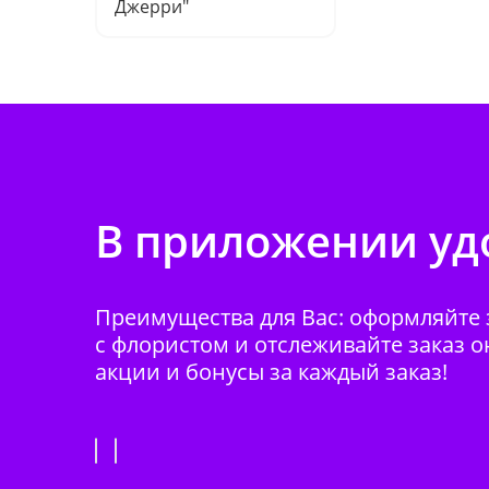
Джерри"
В приложении удо
Преимущества для Вас: оформляйте з
с флористом и отслеживайте заказ о
акции и бонусы за каждый заказ!