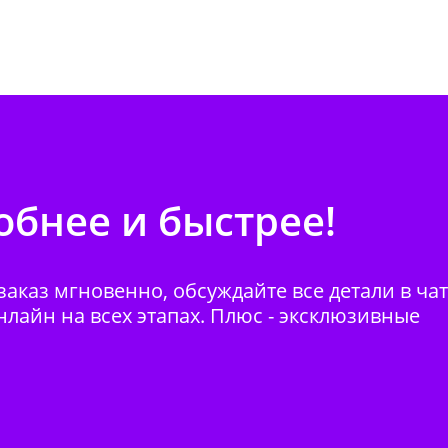
бнее и быстрее!
аказ мгновенно, обсуждайте все детали в ча
нлайн на всех этапах. Плюс - эксклюзивные