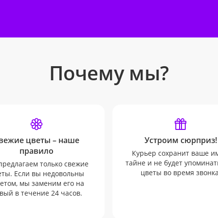
Почему мы?
вежие цветы – наше
Устроим сюрприз!
правило
Курьер сохранит ваше и
тайне и не будет упоминат
редлагаем только свежие
цветы во время звонка
еты. Если вы недовольны
етом, мы заменим его на
вый в течение 24 часов.