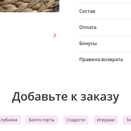
Состав
Оплата
Бонусы
Правила возврата
Добавьте к заказу
Клубника
Бенто-торты
Сладости
Игрушки
Т