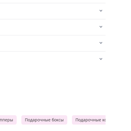
опперы
Подарочные боксы
Подарочные корзины