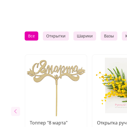
Все
Открытки
Шарики
Вазы
Топпер "8 марта"
Открытка ру