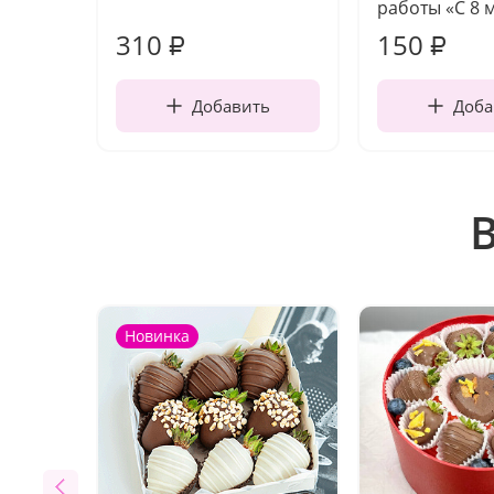
работы «С 8 
310
150
₽
₽
Добавить
Доба
Новинка