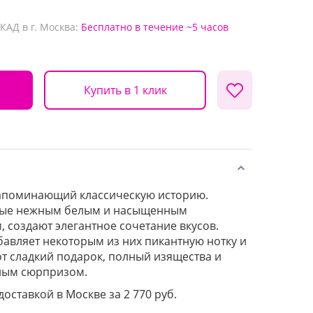
КАД в г. Москва:
Бесплатно
в течение ~5 часов
Купить в 1 клик
апоминающий классическую историю.
тые нежным белым и насыщенным
создают элегантное сочетание вкусов.
авляет некоторым из них пикантную нотку и
от сладкий подарок, полный изящества и
сным сюрпризом.
доставкой в Москве за 2 770 руб.