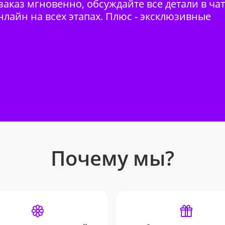
аказ мгновенно, обсуждайте все детали в ча
нлайн на всех этапах. Плюс - эксклюзивные
Почему мы?