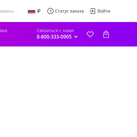
Статус заказа
Войти
ервисы
авки
Связаться с нами
8-800-333-0905