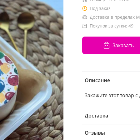
Под заказ
Доставка в пределах М
Покупок за сутки:
49
Заказать
Описание
Закажите этот товар с 
Доставка
Отзывы