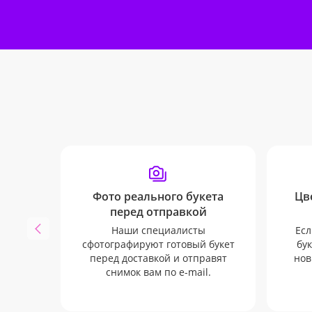
Фото реального букета
Цв
перед отправкой
Наши специалисты
Есл
сфотографируют готовый букет
бук
перед доставкой и отправят
нов
снимок вам по e-mail.