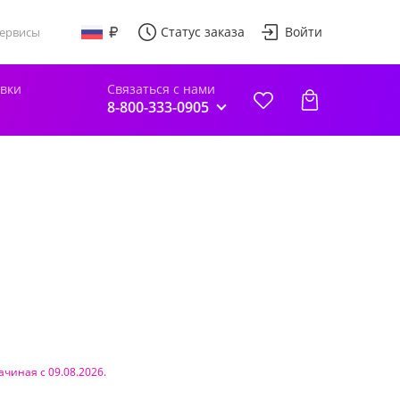
Статус заказа
Войти
ервисы
авки
Связаться с нами
8-800-333-0905
ачиная с 09.08.2026.