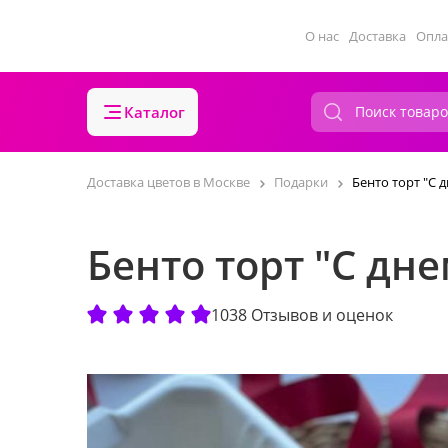
О нас
Доставка
Опла
Каталог
Доставка цветов в Москве
Подарки
Бенто торт "С 
Бенто торт "С дн
1038 Отзывов и оценок