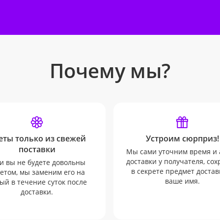
Почему мы?
еты только из свежей
Устроим сюрприз!
поставки
Мы сами уточним время и 
доставки у получателя, со
и вы не будете довольны
в секрете предмет достав
етом, мы заменим его на
ваше имя.
ый в течение суток после
доставки.