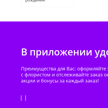
рождения!"
В приложении удо
Преимущества для Вас: оформляйте з
с флористом и отслеживайте заказ о
акции и бонусы за каждый заказ!