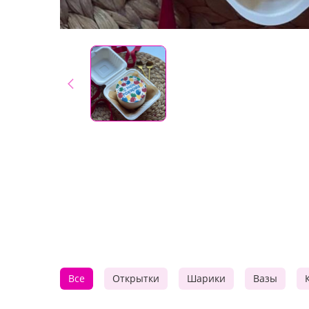
Все
Открытки
Шарики
Вазы