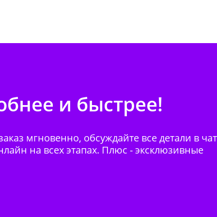
бнее и быстрее!
аказ мгновенно, обсуждайте все детали в ча
нлайн на всех этапах. Плюс - эксклюзивные