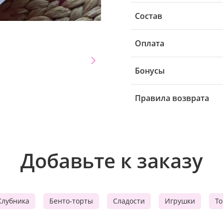
Состав
Оплата
Бонусы
Правила возврата
Добавьте к заказу
Клубника
Бенто-торты
Сладости
Игрушки
Т