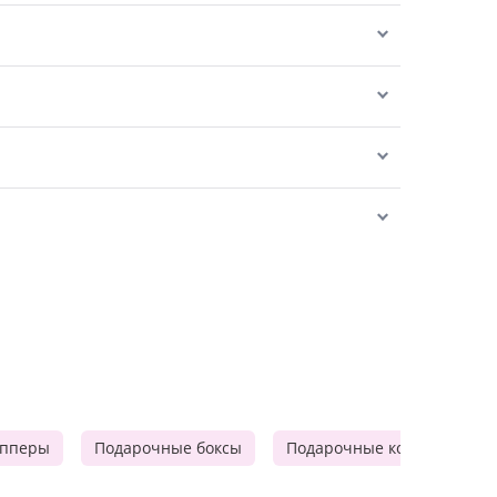
опперы
Подарочные боксы
Подарочные корзины