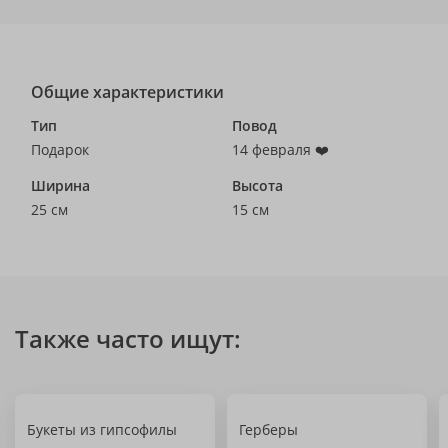
Общие характеристики
Тип
Повод
Подарок
14 февраля ❤️
Ширина
Высота
25 см
15 см
Также часто ищут:
Букеты из гипсофилы
Герберы