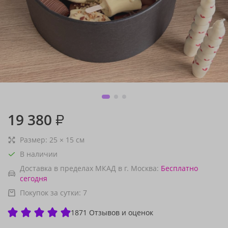
19 380
₽
Размер:
25
×
15
см
В наличии
Доставка в пределах МКАД в г. Москва:
Бесплатно
сегодня
Покупок за сутки:
7
1871 Отзывов и оценок