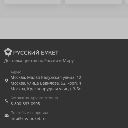
Доставка цветов по России и Миру
Адрес
Москва
,
Малая Калужская улица, 12
Москва
,
улица Вавилова, 52, корп. 1
Москва
,
Краснопрудная улица, 3-5с1
Бесплатно. Круглосуточно
8-800-333-0905
По любым вопросам
info@rus-buket.ru