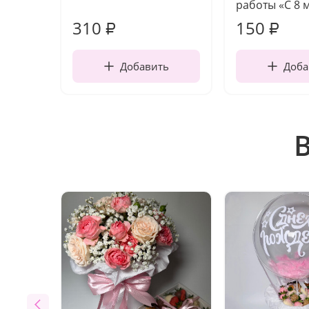
работы «С 8 
310
150
₽
₽
Добавить
Доба