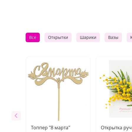
Все
Открытки
Шарики
Вазы
Топпер "8 марта"
Открытка ру