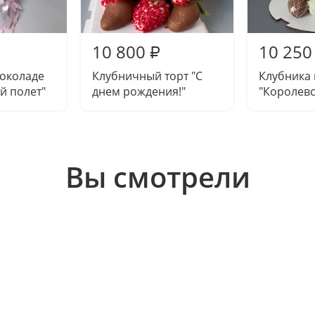
10 800
10 250
₽
шоколаде
Клубничный торт "С
Клубника
й полет"
днем рождения!"
"Королевс
Вы смотрели