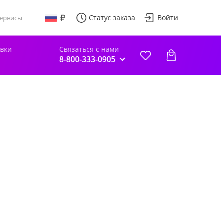
Статус заказа
Войти
ервисы
авки
Связаться с нами
8-800-333-0905