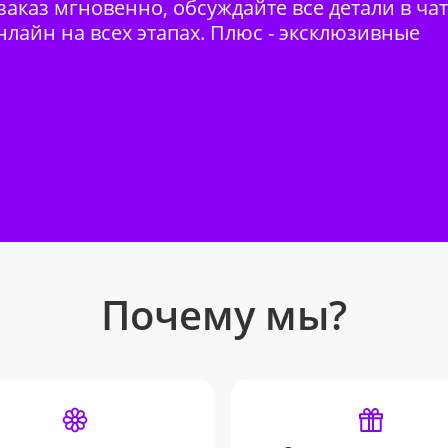
аказ мгновенно, обсуждайте все детали в ча
нлайн на всех этапах. Плюс - эксклюзивные
Почему мы?