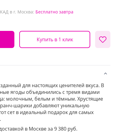
КАД в г. Москва:
Бесплатно
завтра
Купить в 1 клик
зданный для настоящих ценителей вкуса. В
ные ягоды объединились с тремя видами
да: молочным, белым и тёмным. Хрустящие
кранч-шарики добавляют уникальную
тот сет в идеальный подарок для самых
.
доставкой в Москве за 9 380 руб.