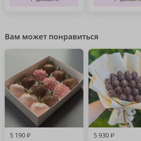
Вам может понравиться
5 190
₽
5 930
₽