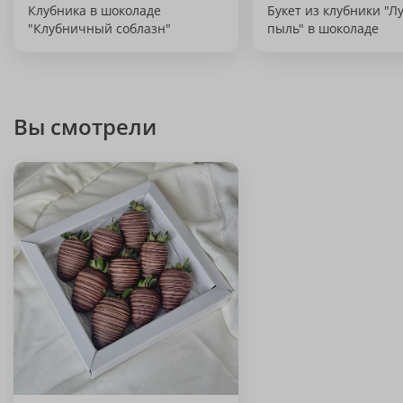
Клубника в шоколаде
Букет из клубники "Л
"Клубничный соблазн"
пыль" в шоколаде
Вы смотрели