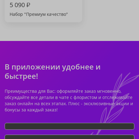
5 090
₽
Набор "Премиум качество"
В приложении удобнее и
быстрее!
Преимущества для Вас: оформляйте заказ мгновенно,
обсуждайте все детали в чате с флористом и отслеживайте
заказ онлайн на всех этапах. Плюс - эксклюзивные акции и
бонусы за каждый заказ!