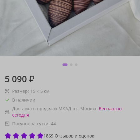
5 090
₽
Размер:
15
×
5
см
В наличии
Доставка в пределах МКАД в г. Москва:
Бесплатно
сегодня
Покупок за сутки:
44
1869 Отзывов и оценок