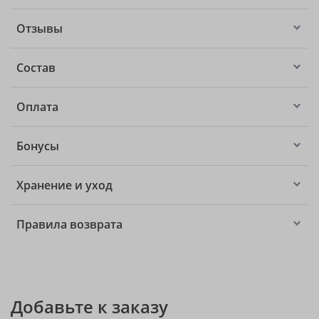
Отзывы
Состав
Оплата
Бонусы
Хранение и уход
Правила возврата
Добавьте к заказу