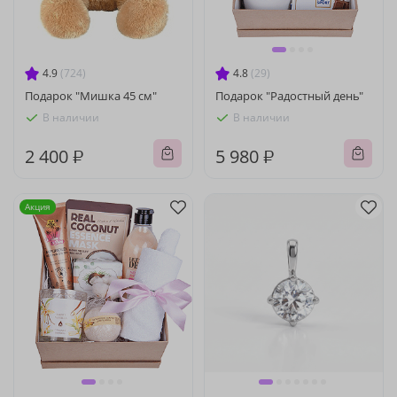
4.9
(724)
4.8
(29)
Подарок "Мишка 45 см"
Подарок "Радостный день"
В наличии
В наличии
2 400 ₽
5 980 ₽
Акция