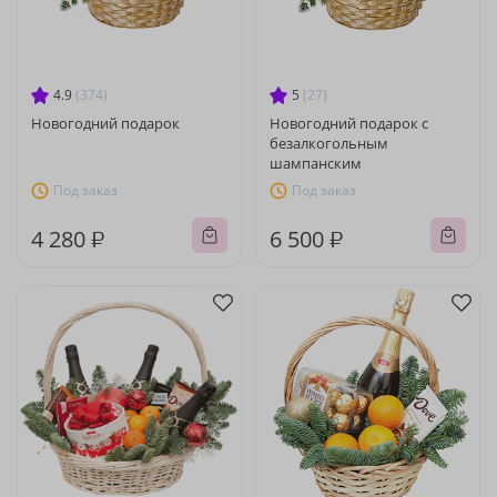
4.9
(374)
5
(27)
Новогодний подарок
Новогодний подарок с
безалкогольным
шампанским
Под заказ
Под заказ
4 280 ₽
6 500 ₽