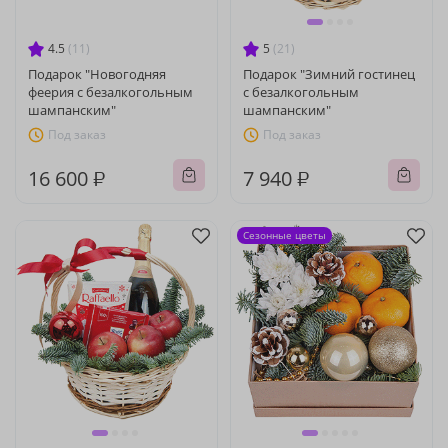
4.5
(11)
5
(21)
Подарок "Новогодняя
Подарок "Зимний гостинец
феерия с безалкогольным
с безалкогольным
шампанским"
шампанским"
Под заказ
Под заказ
16 600 ₽
7 940 ₽
Сезонные цветы