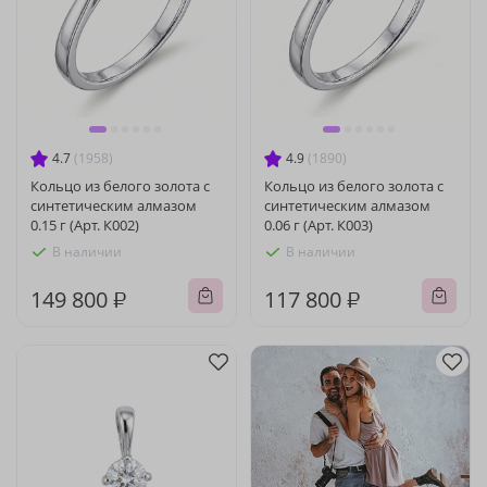
4.7
(1958)
4.9
(1890)
Кольцо из белого золота с
Кольцо из белого золота с
синтетическим алмазом
синтетическим алмазом
0.15 г (Арт. К002)
0.06 г (Арт. К003)
В наличии
В наличии
149 800 ₽
117 800 ₽