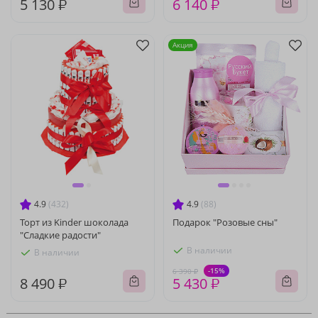
5 130 ₽
6 140 ₽
Акция
4.9
(432)
4.9
(88)
Торт из Kinder шоколада
Подарок "Розовые сны"
"Сладкие радости"
В наличии
В наличии
-15%
6 390 ₽
8 490 ₽
5 430 ₽