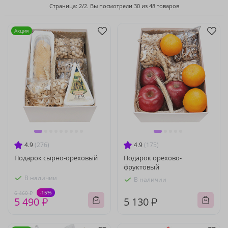
Страница: 2/2. Вы посмотрели 30 из 48 товаров
Акция
4.9
(276)
4.9
(175)
Подарок сырно-ореховый
Подарок орехово-
фруктовый
В наличии
В наличии
-15%
6 460 ₽
5 490 ₽
5 130 ₽