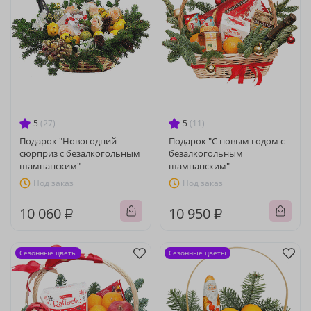
5
(27)
5
(11)
Подарок "Новогодний
Подарок "С новым годом с
сюрприз с безалкогольным
безалкогольным
шампанским"
шампанским"
Под заказ
Под заказ
10 060 ₽
10 950 ₽
Сезонные цветы
Сезонные цветы