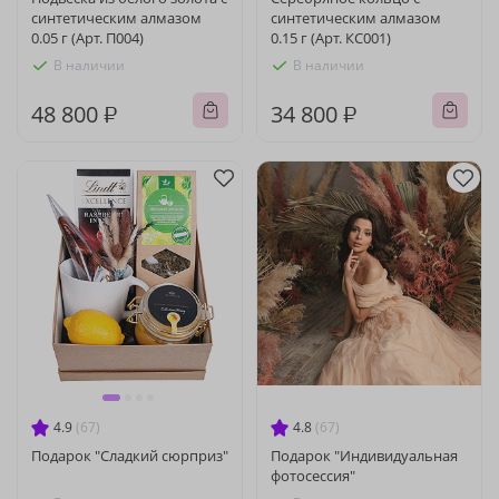
синтетическим алмазом
синтетическим алмазом
0.05 г (Арт. П004)
0.15 г (Арт. КС001)
В наличии
В наличии
48 800 ₽
34 800 ₽
4.9
(67)
4.8
(67)
Подарок "Сладкий сюрприз"
Подарок "Индивидуальная
фотосессия"