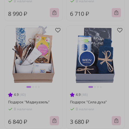
В наличии
В наличии
8 990 ₽
6 710 ₽
4.9
(40)
4.9
(46)
Подарок "Мадмуазель"
Подарок "Сила духа"
В наличии
В наличии
6 840 ₽
3 680 ₽