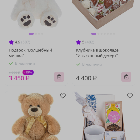
4.9
(587)
5
(482)
Подарок "Волшебный
Клубника в шоколаде
мишка"
"Изысканный десерт"
В наличии
В наличии
-15%
4 060 ₽
3 450 ₽
4 400 ₽