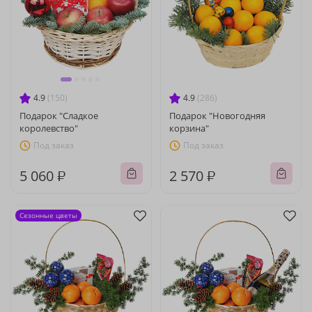
4.9
(150)
4.9
(286)
Подарок "Сладкое
Подарок "Новогодняя
королевство"
корзина"
Под заказ
Под заказ
5 060 ₽
2 570 ₽
Сезонные цветы