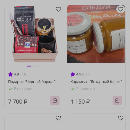
4.9
(73)
4.9
(617)
Подарок "Черный бархат"
Карамель "Янтарный берег"
В наличии
В наличии
7 700 ₽
1 150 ₽