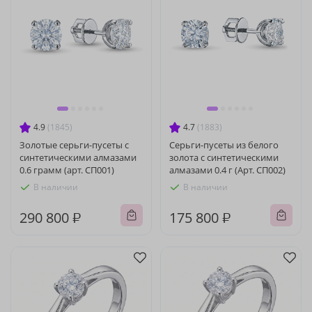
4.9
(1845)
4.7
(1883)
Золотые серьги-пусеты с
Серьги-пусеты из белого
синтетическими алмазами
золота с синтетическими
0.6 грамм (арт. СП001)
алмазами 0.4 г (Арт. СП002)
В наличии
В наличии
290 800 ₽
175 800 ₽