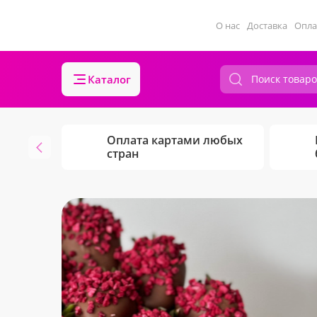
О нас
Доставка
Опла
Каталог
Оплата картами любых
стран