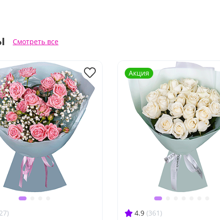
ы
Смотреть все
Акция
27)
4.9
(361)