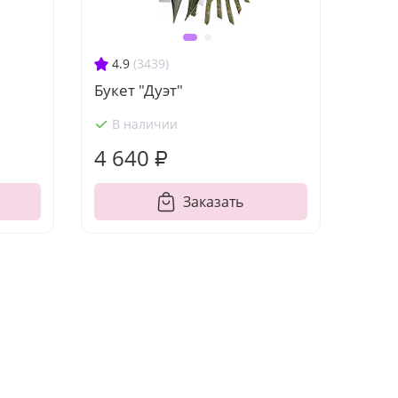
4.9
(3439)
Букет "Дуэт"
В наличии
4 640 ₽
Заказать