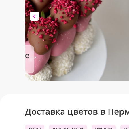
Бенто-торты
Милый тренд для особых моментов
Доставка цветов в Пер