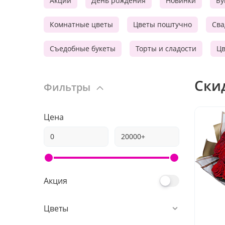
Акции
День рождения
Новинки
Бу
Комнатные цветы
Цветы поштучно
Сва
Съедобные букеты
Торты и сладости
Цв
Ски
Фильтры
Цена
Акция
Цветы