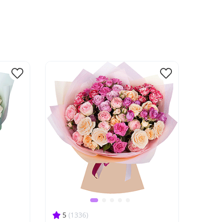
5
(1336)