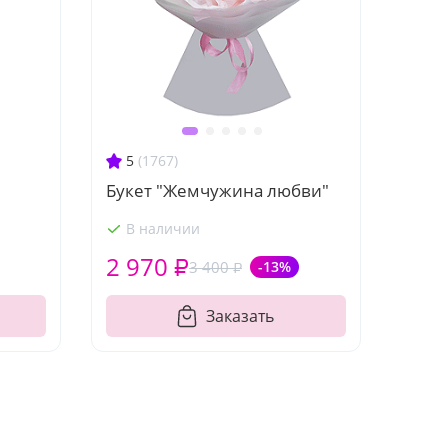
5
(1767)
Букет "Жемчужина любви"
В наличии
2 970 ₽
3 400 ₽
-13%
Заказать