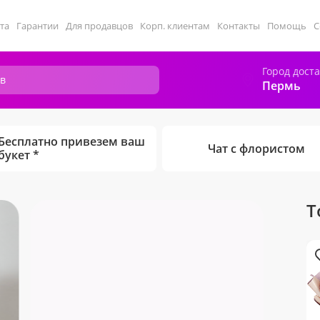
та
Гарантии
Для продавцов
Корп. клиентам
Контакты
Помощь
С
Город дост
Пермь
Бесплатно привезем ваш
Чат с флористом
букет *
Т