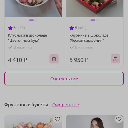
5
(786)
5
(461)
Клубника в шоколаде
Клубника в шоколаде
"Цветочный бум"
"Лесная симфония"
В наличии
В наличии
4 410 ₽
5 950 ₽
Смотреть все
Фруктовые букеты
Смотреть все