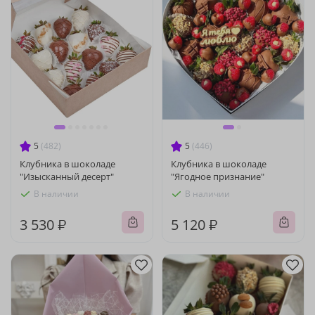
5
(482)
5
(446)
Клубника в шоколаде
Клубника в шоколаде
"Изысканный десерт"
"Ягодное признание"
В наличии
В наличии
3 530 ₽
5 120 ₽