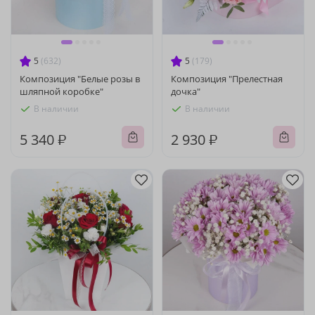
5
(632)
5
(179)
Композиция "Белые розы в
Композиция "Прелестная
шляпной коробке"
дочка"
В наличии
В наличии
5 340 ₽
2 930 ₽