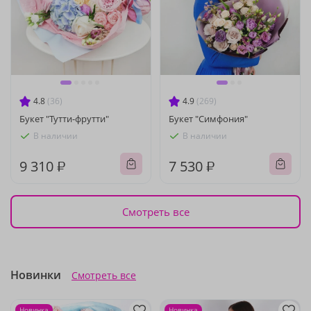
4.8
(36)
4.9
(269)
Букет "Тутти-фрутти"
Букет "Симфония"
В наличии
В наличии
9 310 ₽
7 530 ₽
Смотреть все
Новинки
Смотреть все
Новинка
Новинка