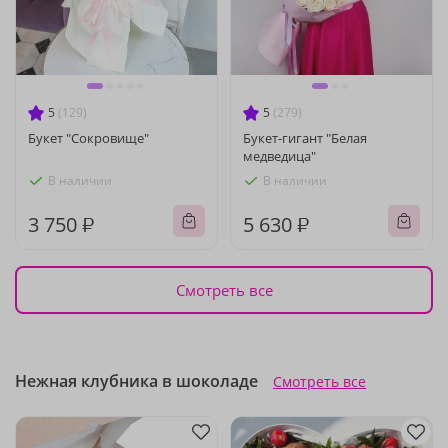
5
(129)
5
(279)
Букет "Сокровище"
Букет-гигант "Белая
медведица"
В наличии
В наличии
3 750 ₽
5 630 ₽
Смотреть все
Нежная клубника в шоколаде
Смотреть все