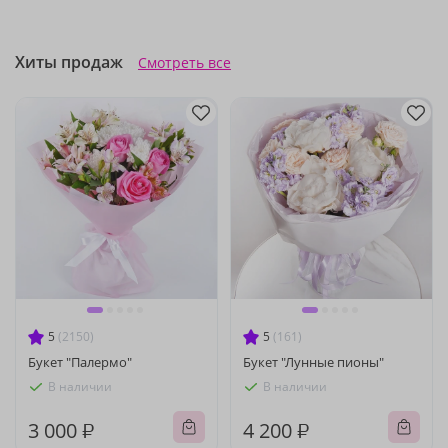
Хиты продаж
Смотреть все
5
(2150)
5
(161)
Букет "Палермо"
Букет "Лунные пионы"
В наличии
В наличии
3 000 ₽
4 200 ₽