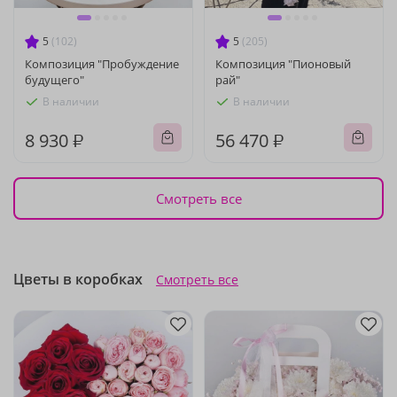
5
(102)
5
(205)
Композиция "Пробуждение
Композиция "Пионовый
будущего"
рай"
В наличии
В наличии
8 930 ₽
56 470 ₽
Смотреть все
Цветы в коробках
Смотреть все