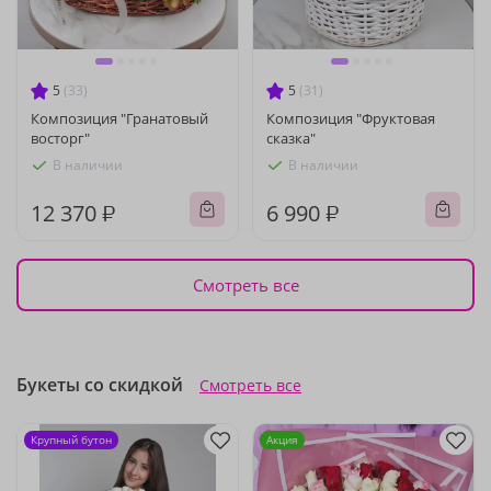
5
(33)
5
(31)
Композиция "Гранатовый
Композиция "Фруктовая
восторг"
сказка"
В наличии
В наличии
12 370 ₽
6 990 ₽
Смотреть все
Букеты со скидкой
Смотреть все
Крупный бутон
Акция