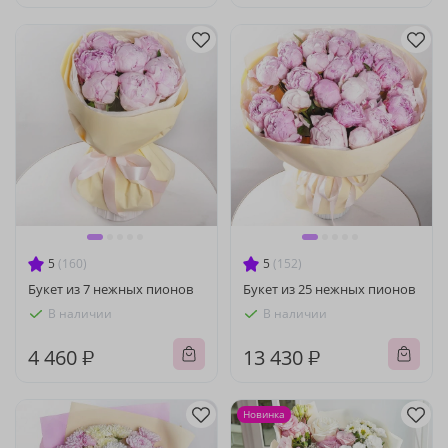
5
(160)
5
(152)
Букет из 7 нежных пионов
Букет из 25 нежных пионов
В наличии
В наличии
4 460 ₽
13 430 ₽
Новинка