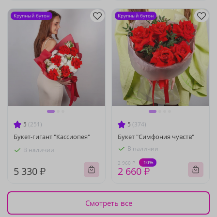
Крупный бутон
Крупный бутон
5
(251)
5
(374)
Букет-гигант "Кассиопея"
Букет "Симфония чувств"
В наличии
В наличии
-10%
2 960 ₽
5 330 ₽
2 660 ₽
Смотреть все