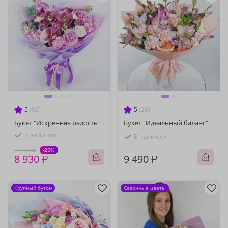
5
(92)
5
(28)
Букет "Искренняя радость"
Букет "Идеальный баланс"
В наличии
В наличии
-25%
11 910 ₽
8 930 ₽
9 490 ₽
Крупный бутон
Сезонные цветы