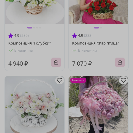
4.9
(289)
4.9
(233)
Композиция "Голубки"
Композиция "Жар птица"
В наличии
В наличии
4 940 ₽
7 070 ₽
Новинка