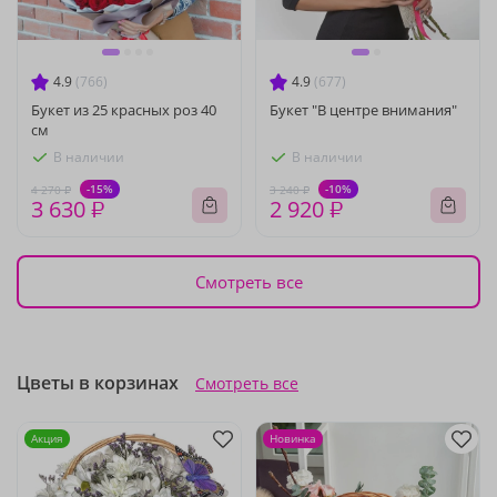
4.9
(766)
4.9
(677)
Букет из 25 красных роз 40
Букет "В центре внимания"
см
В наличии
В наличии
-15%
-10%
4 270 ₽
3 240 ₽
3 630 ₽
2 920 ₽
Смотреть все
Цветы в корзинах
Смотреть все
Акция
Новинка