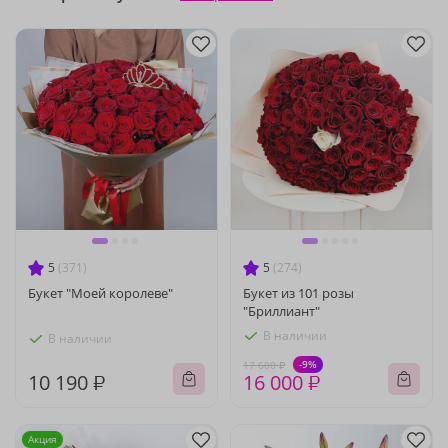
5
(371)
5
(274)
Букет "Моей королеве"
Букет из 101 розы
"Бриллиант"
В наличии
В наличии
-9%
17 600 ₽
10 190 ₽
16 000 ₽
Акция