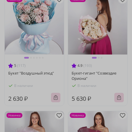
5
(117)
4.9
(193)
Букет "Воздушный этюд"
Букет-гигант "Созвездие
Ориона"
В наличии
В наличии
2 630 ₽
5 630 ₽
Новинка
Новинка