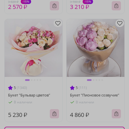
-15%
-15%
3 020 ₽
3 780 ₽
2 570 ₽
3 210 ₽
5
(1340)
5
(111)
Букет "Бульвар цветов"
Букет "Пионовое созвучие"
В наличии
В наличии
5 230 ₽
4 860 ₽