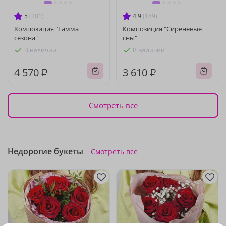
5
(201)
4.9
(189)
Композиция "Гамма
Композиция "Сиреневые
сезона"
сны"
В наличии
В наличии
4 570 ₽
3 610 ₽
Смотреть все
Недорогие букеты
Смотреть все