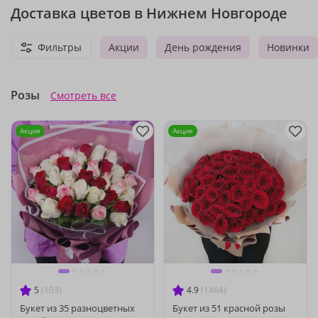
Доставка цветов в Нижнем Новгороде
Фильтры
Акции
День рождения
Новинки
Розы
Смотреть все
Акция
Акция
5
(103)
4.9
(1464)
Букет из 35 разноцветных
Букет из 51 красной розы