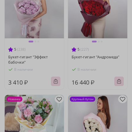
5
(238)
5
(227)
Букет-гигант "Эффект
Букет-гигант "Андромеда"
бабочки"
В наличии
В наличии
3 410 ₽
16 440 ₽
Новинка
Крупный бутон