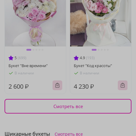
5
(699)
4.9
(193)
Букет "Вне времени"
Букет "Код красоты"
В наличии
В наличии
2 600 ₽
4 230 ₽
Смотреть все
Шикарные букеты
Смотреть все