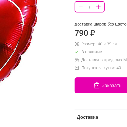
Доставка шаров без цвето
790
₽
Размер:
40
×
35
см
В наличии
Доставка в пределах М
Покупок за сутки:
40
Заказать
Доставка