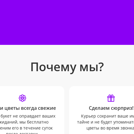
Почему мы?
и цветы всегда свежие
Сделаем сюрприз!
 букет не оправдает ваших
Курьер сохранит ваше и
жиданий, мы бесплатно
тайне и не будет упоминат
еним его в течение суток
цветы во время звонка
после доставки.