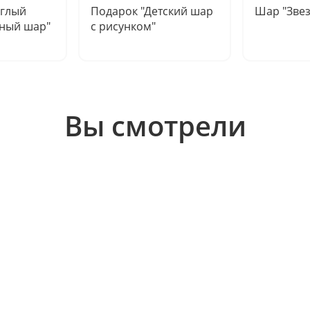
углый
Подарок "Детский шар
Шар "Звез
ный шар"
с рисунком"
Вы смотрели