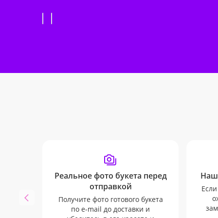
Реальное фото букета перед
Наш
отправкой
Если
о
Получите фото готового букета
зам
по e-mail до доставки и