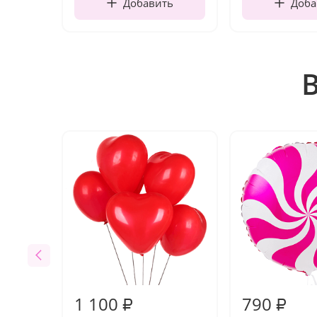
Добавить
Доба
1 100
790
₽
₽