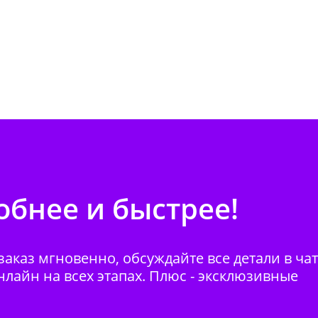
бнее и быстрее!
аказ мгновенно, обсуждайте все детали в ча
нлайн на всех этапах. Плюс - эксклюзивные