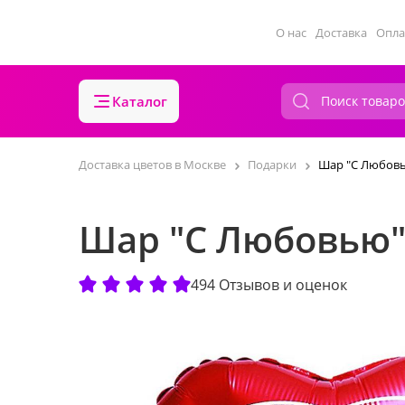
О нас
Доставка
Опла
Каталог
Доставка цветов в Москве
Подарки
Шар "С Любов
Шар "С Любовью
494 Отзывов и оценок