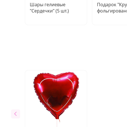
Шары гелиевые
Подарок "Кр
"Сердечки" (5 шт.)
фольгирован