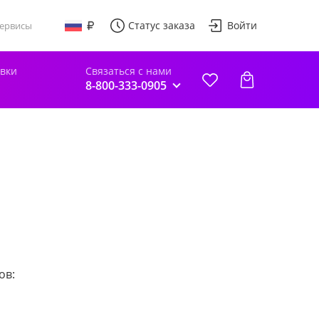
Статус заказа
Войти
ервисы
авки
Связаться с нами
8-800-333-0905
ов: