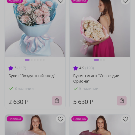
Новинка
Новинка
5
(117)
4.9
(193)
Букет "Воздушный этюд"
Букет-гигант "Созвездие
Ориона"
В наличии
В наличии
2 630 ₽
5 630 ₽
Новинка
Новинка