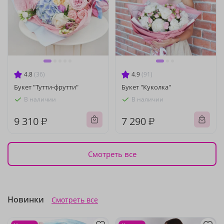
4.8
(36)
4.9
(91)
Букет "Тутти-фрутти"
Букет "Куколка"
В наличии
В наличии
9 310 ₽
7 290 ₽
Смотреть все
Новинки
Смотреть все