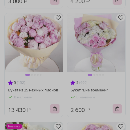
3 000 ₽
4 200 ₽
5
(152)
5
(699)
Букет из 25 нежных пионов
Букет "Вне времени"
В наличии
В наличии
13 430 ₽
2 600 ₽
Новинка