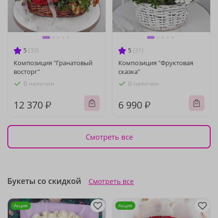
5
(33)
5
(31)
Композиция "Гранатовый
Композиция "Фруктовая
восторг"
сказка"
В наличии
В наличии
12 370 ₽
6 990 ₽
Смотреть все
Букеты со скидкой
Смотреть все
Акция
Акция