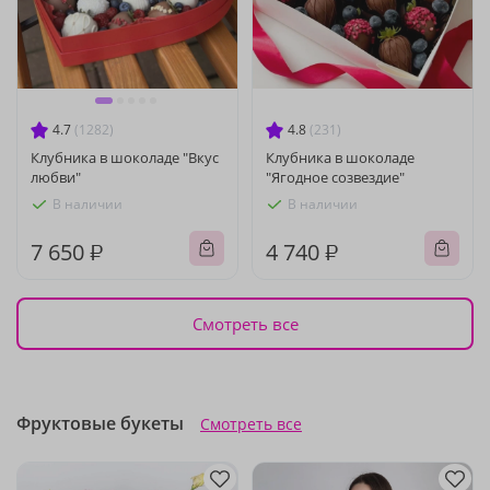
4.7
(1282)
4.8
(231)
Клубника в шоколаде "Вкус
Клубника в шоколаде
любви"
"Ягодное созвездие"
В наличии
В наличии
7 650 ₽
4 740 ₽
Смотреть все
Фруктовые букеты
Смотреть все