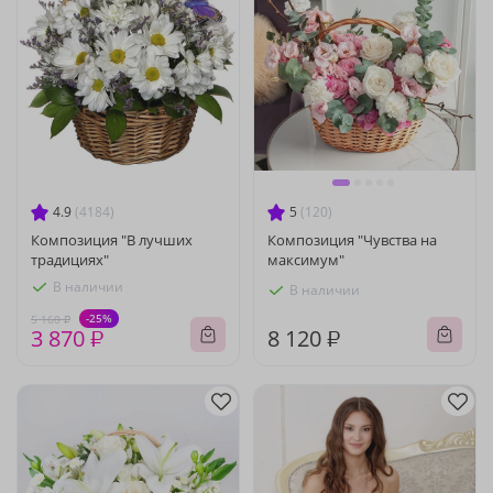
4.9
(4184)
5
(120)
Композиция "В лучших
Композиция "Чувства на
традициях"
максимум"
В наличии
В наличии
-25%
5 160 ₽
3 870 ₽
8 120 ₽