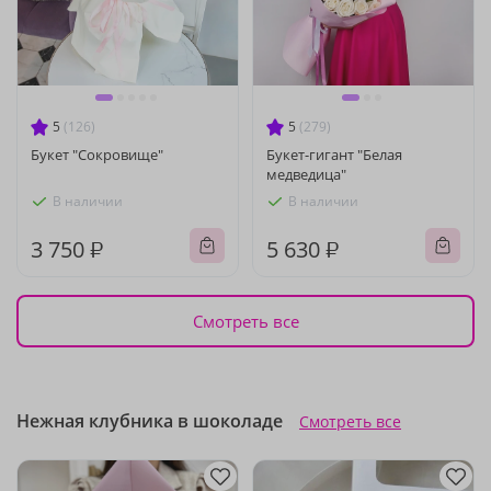
5
(126)
5
(279)
Букет "Сокровище"
Букет-гигант "Белая
медведица"
В наличии
В наличии
3 750 ₽
5 630 ₽
Смотреть все
Нежная клубника в шоколаде
Смотреть все