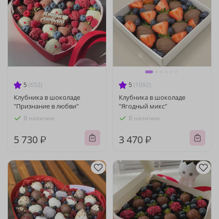
5
(652)
5
(1092)
Клубника в шоколаде
Клубника в шоколаде
"Признание в любви"
"Ягодный микс"
В наличии
В наличии
5 730 ₽
3 470 ₽