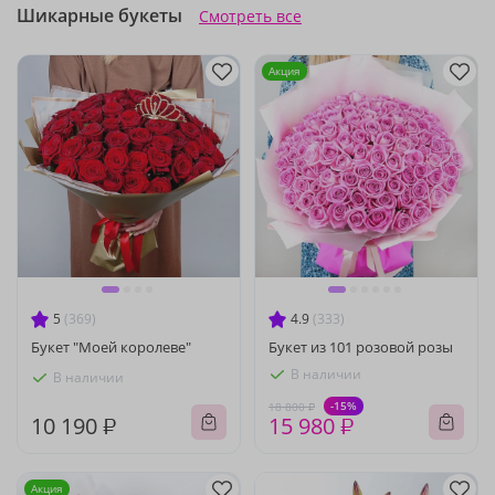
Шикарные букеты
Смотреть все
Акция
5
(369)
4.9
(333)
Букет "Моей королеве"
Букет из 101 розовой розы
В наличии
В наличии
-15%
18 800 ₽
10 190 ₽
15 980 ₽
Акция