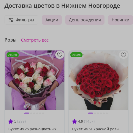
Доставка цветов в Нижнем Новгороде
Фильтры
Акции
День рождения
Новинки
Розы
Смотреть все
Акция
Акция
5
(299)
4.9
(1457)
Букет из 25 разноцветных
Букет из 51 красной розы