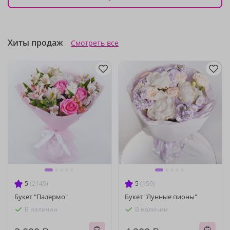
Хиты продаж
Смотреть все
5
(2145)
5
(159)
Букет "Палермо"
Букет "Лунные пионы"
В наличии
В наличии