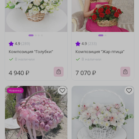
4.9
(289)
4.9
(233)
Композиция "Голубки"
Композиция "Жар птица"
В наличии
В наличии
4 940 ₽
7 070 ₽
Новинка