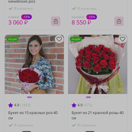
кенийских роз
В наличии
В наличии
-15%
-15%
3 600 ₽
10 060 ₽
3 060 ₽
8 550 ₽
Акция
Акция
4.9
(1893)
4.9
(473)
Букет из 15 красных роз 40
Букет из 21 красной розы 40
см
см
В наличии
В наличии