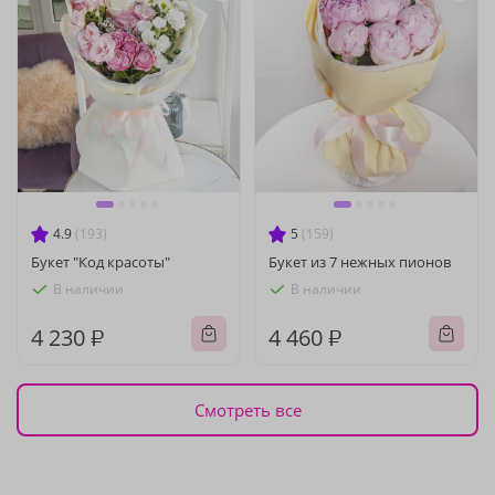
4.9
(193)
5
(159)
Букет "Код красоты"
Букет из 7 нежных пионов
В наличии
В наличии
4 230 ₽
4 460 ₽
Смотреть все