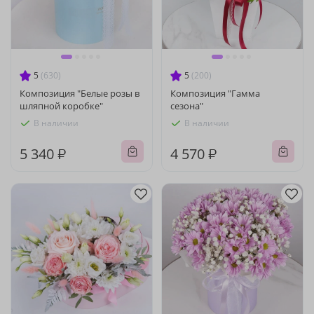
5
(630)
5
(200)
Композиция "Белые розы в
Композиция "Гамма
шляпной коробке"
сезона"
В наличии
В наличии
5 340 ₽
4 570 ₽