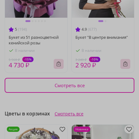
5
(194)
4.9
(677)
Букет из 51 разноцветной
Букет "В центре внимания"
кенийской розы
В наличии
В наличии
-15%
-10%
5 560 ₽
3 240 ₽
4 730 ₽
2 920 ₽
Смотреть все
Цветы в корзинах
Смотреть все
Акция
Новинка