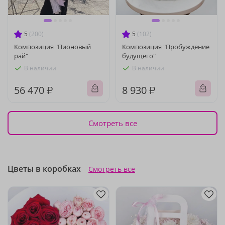
5
(200)
5
(102)
Композиция "Пионовый
Композиция "Пробуждение
рай"
будущего"
В наличии
В наличии
56 470 ₽
8 930 ₽
Смотреть все
Цветы в коробках
Смотреть все