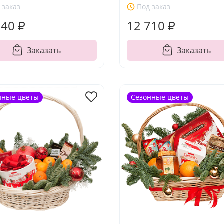
 заказ
Под заказ
640 ₽
12 710 ₽
Заказать
Заказать
нные цветы
Сезонные цветы