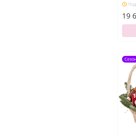
Под
19 
Сезо