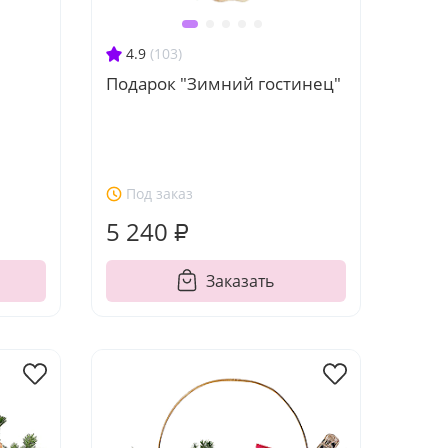
4.9
(103)
Подарок "Зимний гостинец"
Под заказ
5 240 ₽
Заказать