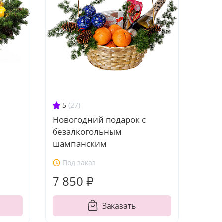
5
(27)
Новогодний подарок с
безалкогольным
шампанским
Под заказ
7 850 ₽
Заказать