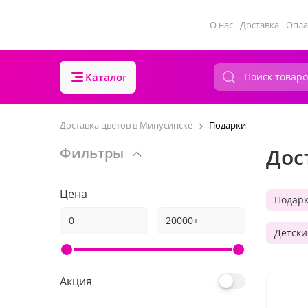
О нас
Доставка
Опла
Каталог
Доставка цветов в Минусинске
Подарки
Дос
Фильтры
Цена
Подар
Детски
Акция