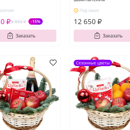
аличии
Под заказ
80 ₽
12 650 ₽
4 450 ₽
-15%
Заказать
Заказать
Сезонные цветы