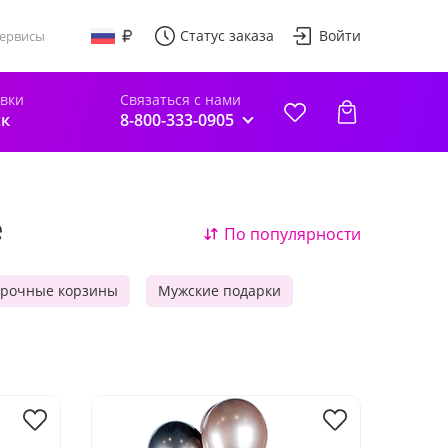
Статус заказа
Войти
ервисы
авки
Связаться с нами
к
8-800-333-0905
е
По популярности
рочные корзины
Мужские подарки