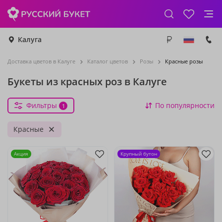
Калуга
Доставка цветов в Калуге
Каталог цветов
Розы
Красные розы
Букеты из красных роз в Калуге
Фильтры
По популярности
1
Красные
Акция
Крупный бутон