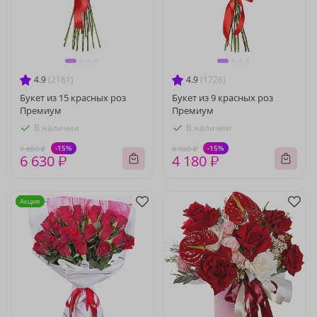
4.9
(2161)
4.9
(1726)
Букет из 15 красных роз
Букет из 9 красных роз
Премиум
Премиум
В наличии
В наличии
-15%
-15%
7 800 ₽
4 920 ₽
6 630 ₽
4 180 ₽
Акция