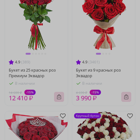
4.9
(389)
4.9
(3461)
Букет из 25 красных роз
Букет из 9 красных роз
Премиум Эквадор
Эквадор
В наличии
В наличии
-15%
-15%
14 600 ₽
4 690 ₽
12 410 ₽
3 990 ₽
Крупный бутон