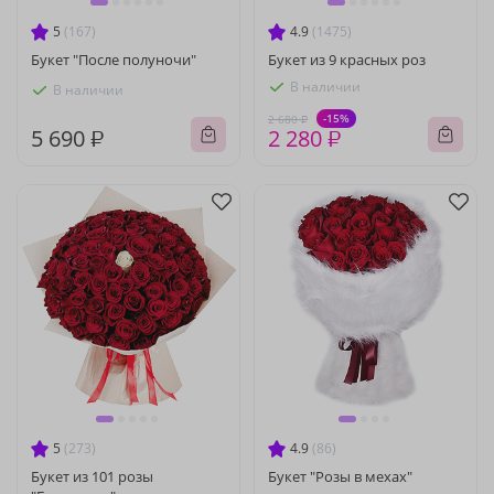
5
(167)
4.9
(1475)
Букет "После полуночи"
Букет из 9 красных роз
В наличии
В наличии
-15%
2 680 ₽
5 690 ₽
2 280 ₽
5
(273)
4.9
(86)
Букет из 101 розы
Букет "Розы в мехах"