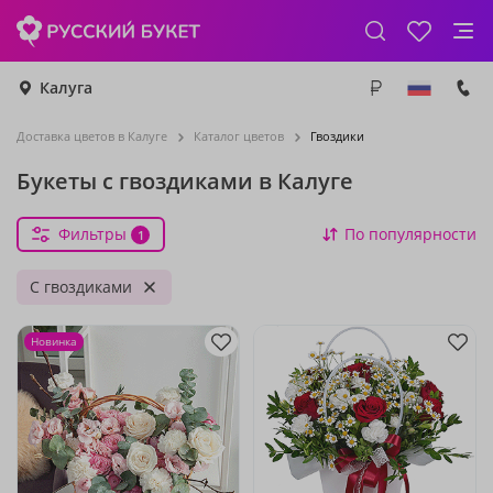
Калуга
Доставка цветов в Калуге
Каталог цветов
Гвоздики
Букеты с гвоздиками в Калуге
Фильтры
По популярности
1
С гвоздиками
Новинка