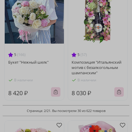
5
(166)
5
(57)
Букет "Нежный шелк"
Композиция "Итальянский
мотив с безалкогольным
шампанским"
В наличии
В наличии
8 420 ₽
8 030 ₽
Страница: 2/21. Вы посмотрели 30 из 622 товаров