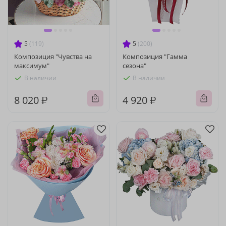
5
(119)
5
(200)
Композиция "Чувства на
Композиция "Гамма
максимум"
сезона"
В наличии
В наличии
8 020 ₽
4 920 ₽