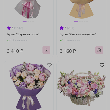
5
(1518)
5
(291)
Букет "Заревая роса"
Букет "Летний поцелуй"
В наличии
В наличии
3 410 ₽
3 160 ₽