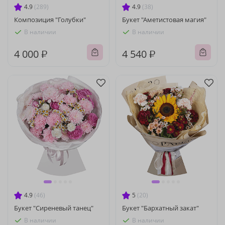
4.9
(289)
4.9
(38)
Композиция "Голубки"
Букет "Аметистовая магия"
В наличии
В наличии
4 000 ₽
4 540 ₽
4.9
(46)
5
(20)
Букет "Сиреневый танец"
Букет "Бархатный закат"
В наличии
В наличии