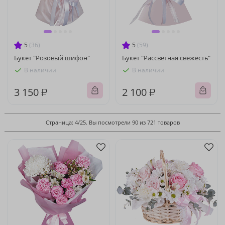
5
(36)
5
(59)
Букет "Розовый шифон"
Букет "Рассветная свежесть"
В наличии
В наличии
3 150 ₽
2 100 ₽
Страница: 4/25. Вы посмотрели 90 из 721 товаров