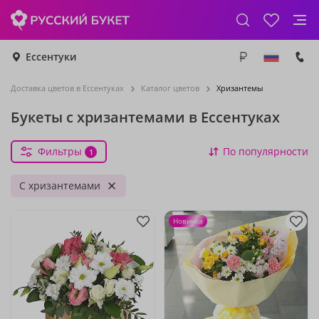
Ессентуки
Доставка цветов в Ессентуках
Каталог цветов
Хризантемы
Букеты с хризантемами в Ессентуках
Фильтры
По популярности
1
С хризантемами
Новинка