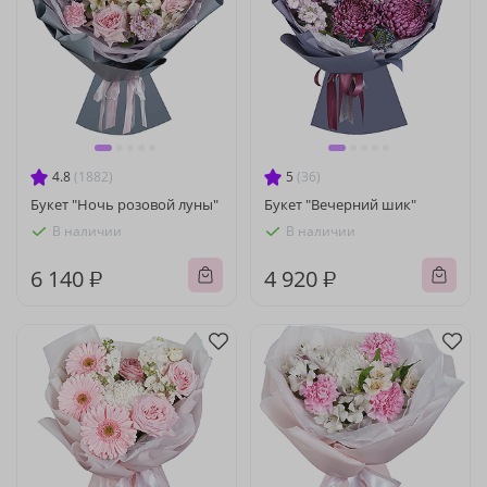
4.8
(1882)
5
(36)
Букет "Ночь розовой луны"
Букет "Вечерний шик"
В наличии
В наличии
6 140 ₽
4 920 ₽