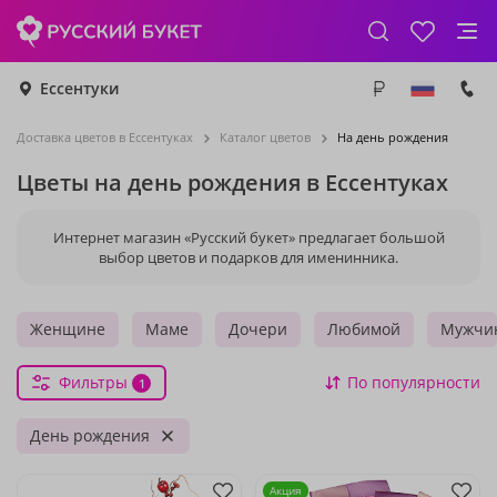
Ессентуки
Доставка цветов в Ессентуках
Каталог цветов
На день рождения
Цветы на день рождения в Ессентуках
Интернет магазин «Русский букет» предлагает большой
выбор цветов и подарков для именинника.
Женщине
Маме
Дочери
Любимой
Мужчи
Фильтры
По популярности
1
День рождения
Акция