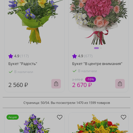
4.9
(117)
4.9
(677)
Букет "Радость"
Букет "В центре внимания"
В наличии
В наличии
-10%
2 970 ₽
2 560 ₽
2 670 ₽
Страница: 50/54. Вы посмотрели 1470 из 1599 товаров
Акция