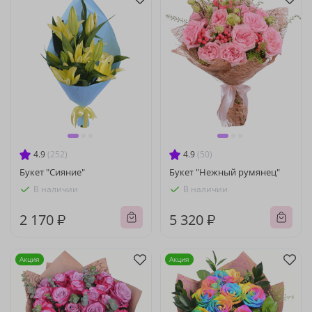
4.9
(252)
4.9
(50)
Букет "Сияние"
Букет "Нежный румянец"
В наличии
В наличии
2 170 ₽
5 320 ₽
Акция
Акция