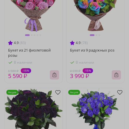
4.9
(83)
4.9
(78)
Букет из 21 фиолетовой
Букет из 9 радужных роз
розы
В наличии
В наличии
-15%
-15%
6 580 ₽
4 690 ₽
5 590 ₽
3 990 ₽
Акция
Акция