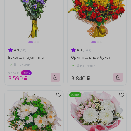
4.9
(96)
4.9
(143)
Букет для мужчины
Оригинальный букет
В наличии
В наличии
-10%
3 990 ₽
3 590 ₽
3 840 ₽
Акция