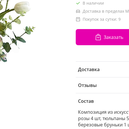
В наличии
Доставка в пределах М
Покупок за сутки:
9
Заказать
Доставка
Отзывы
Состав
Композиция из искусст
розы 4 шт, тюльпаны 5 
березовые бруньки 1 