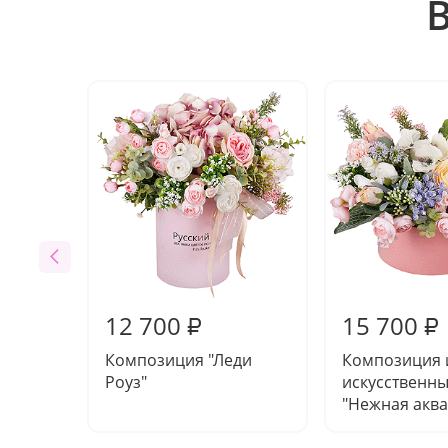
12 700
15 700
₽
₽
Композиция "Леди
Композиция 
Роуз"
искусственны
"Нежная аква