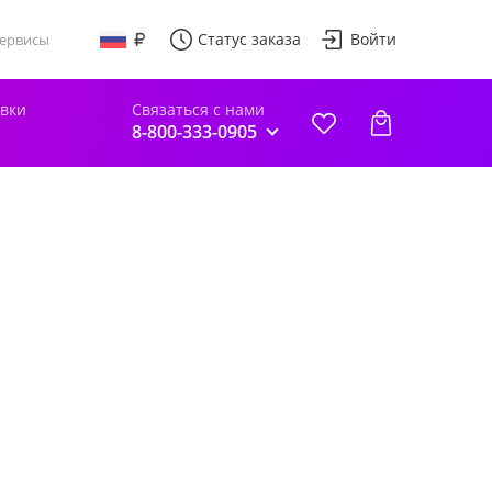
Статус заказа
Войти
ервисы
авки
Связаться с нами
8-800-333-0905