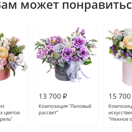
Вам может понравитьс
13 700
15 700
₽
из
Композиция "Лиловый
Композиц
х цветов
рассвет"
искусстве
рель"
"Нежное 