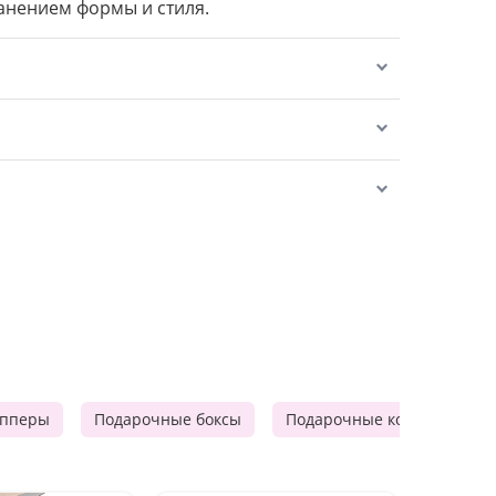
анением формы и стиля.
опперы
Подарочные боксы
Подарочные корзины