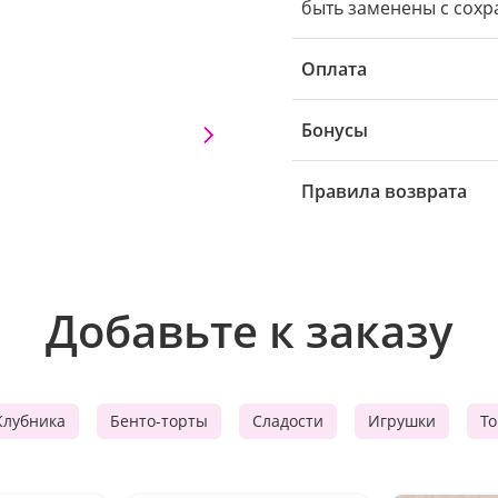
быть заменены с сохр
Оплата
Бонусы
Правила возврата
Добавьте к заказу
Клубника
Бенто-торты
Сладости
Игрушки
Т