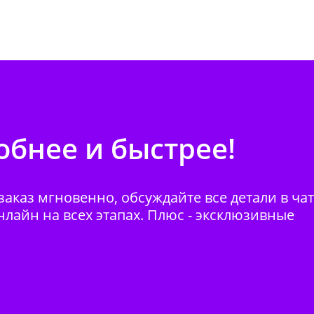
бнее и быстрее!
аказ мгновенно, обсуждайте все детали в ча
нлайн на всех этапах. Плюс - эксклюзивные