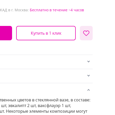
КАД в г. Москва:
Бесплатно
в течение ~4 часов
Купить в 1 клик
венных цветов в стеклянной вазе, в составе:
шт, эвкалипт 2 шт, ваксфлауэр 1 шт,
шт. Некоторые элементы композиции могут