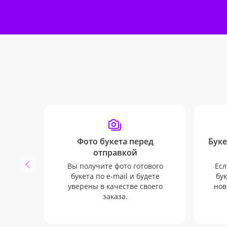
Фото букета перед
Буке
отправкой
Вы получите фото готового
Есл
букета по e-mail и будете
бук
уверены в качестве своего
нов
заказа.