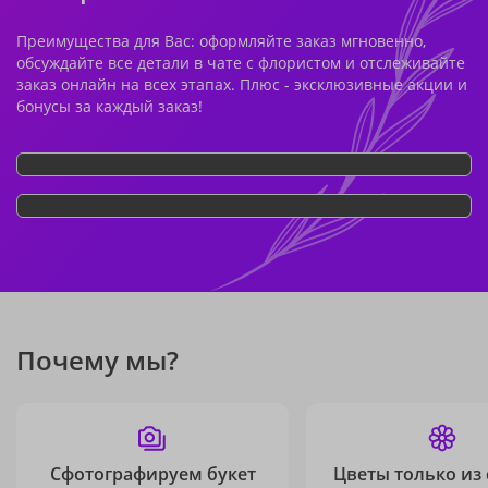
Преимущества для Вас: оформляйте заказ мгновенно,
обсуждайте все детали в чате с флористом и отслеживайте
заказ онлайн на всех этапах. Плюс - эксклюзивные акции и
бонусы за каждый заказ!
Почему мы?
Сфотографируем букет
Цветы только из