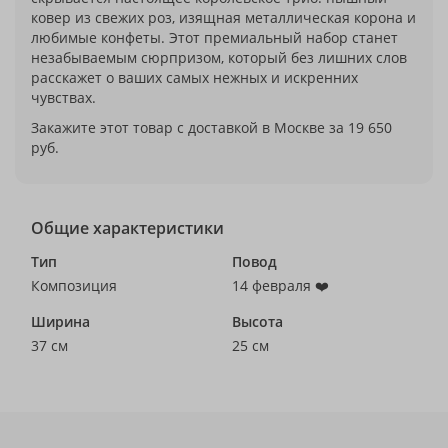
ковер из свежих роз, изящная металлическая корона и
любимые конфеты. Этот премиальный набор станет
незабываемым сюрпризом, который без лишних слов
расскажет о ваших самых нежных и искренних
чувствах.
Закажите этот товар с доставкой в Москве за 19 650
руб.
Общие характеристики
Тип
Повод
Композиция
14 февраля ❤️
Ширина
Высота
37 см
25 см