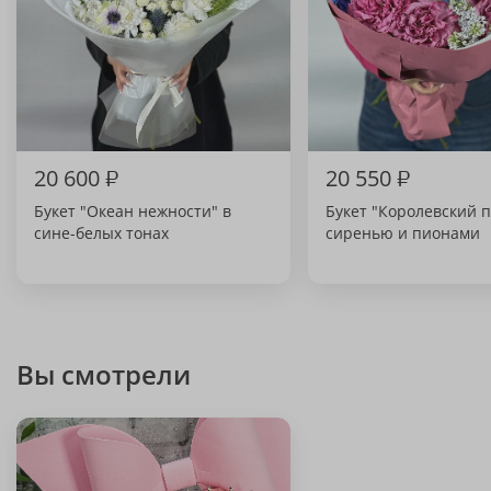
20 600
₽
20 550
₽
Букет "Океан нежности" в
Букет "Королевский п
сине-белых тонах
сиренью и пионами
Вы смотрели