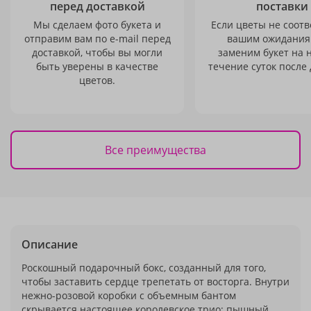
перед доставкой
поставки
Мы сделаем фото букета и
Если цветы не соотв
отправим вам по e-mail перед
вашим ожидания
доставкой, чтобы вы могли
заменим букет на 
быть уверены в качестве
течение суток после 
цветов.
Все преимущества
Описание
Роскошный подарочный бокс, созданный для того,
чтобы заставить сердце трепетать от восторга. Внутри
нежно-розовой коробки с объемным бантом
скрывается настоящее королевское трио: пышный