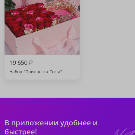
19 650
₽
Набор "Принцесса Софи"
В приложении удобнее и
быстрее!