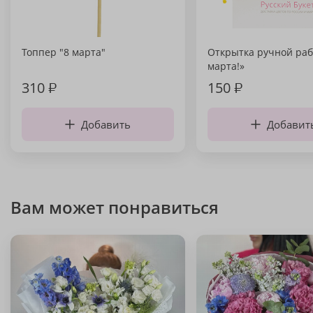
Топпер "8 марта"
Открытка ручной раб
марта!»
310
₽
150
₽
Добавить
Добавит
Вам может понравиться