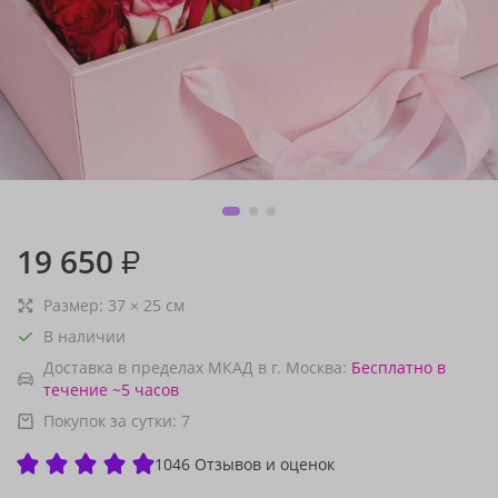
19 650
₽
Размер:
37
×
25
см
В наличии
Доставка в пределах МКАД в г. Москва:
Бесплатно
в
течение ~5 часов
Покупок за сутки:
7
1046 Отзывов и оценок