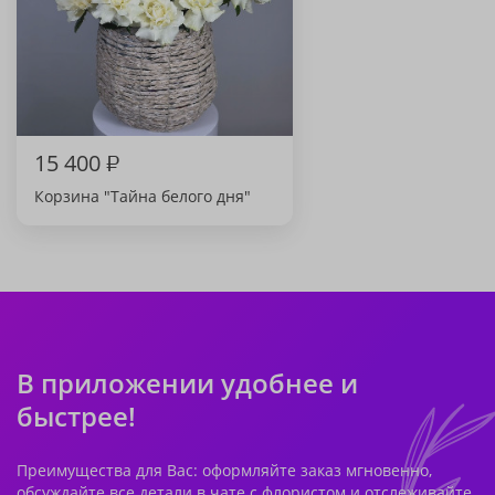
15 400
₽
Корзина "Тайна белого дня"
В приложении удобнее и
быстрее!
Преимущества для Вас: оформляйте заказ мгновенно,
обсуждайте все детали в чате с флористом и отслеживайте