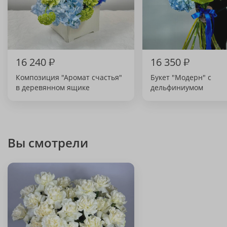
16 240
₽
16 350
₽
Композиция "Аромат счастья"
Букет "Модерн" с
в деревянном ящике
дельфиниумом
Вы смотрели