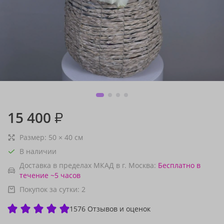
15 400
₽
Размер:
50
×
40
см
В наличии
Доставка в пределах МКАД в г. Москва:
Бесплатно
в
течение ~5 часов
Покупок за сутки:
2
1576 Отзывов и оценок