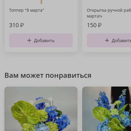
Топпер "8 марта"
Открытка ручной раб
марта!»
310
₽
150
₽
Добавить
Добавит
Вам может понравиться