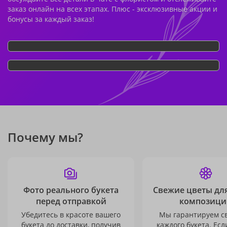
заказ онлайн на всех этапах. Плюс - эксклюзивные акции и
бонусы за каждый заказ!
Почему мы?
Фото реального букета
Свежие цветы дл
перед отправкой
композици
Убедитесь в красоте вашего
Мы гарантируем с
букета до доставки, получив
каждого букета. Есл