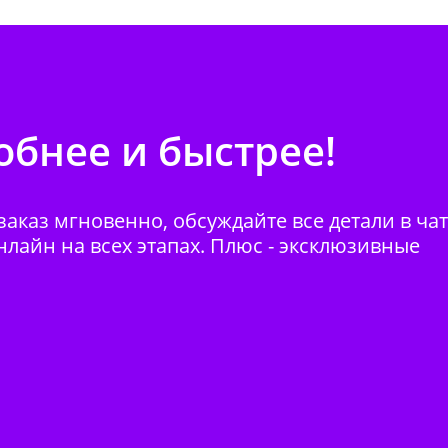
бнее и быстрее!
аказ мгновенно, обсуждайте все детали в ча
нлайн на всех этапах. Плюс - эксклюзивные