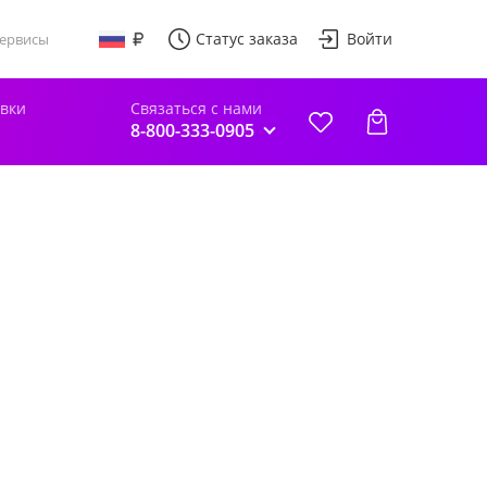
Статус заказа
Войти
ервисы
авки
Связаться с нами
8-800-333-0905