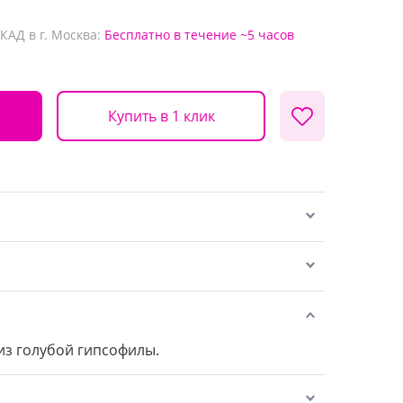
КАД в г. Москва:
Бесплатно
в течение ~5 часов
Купить в 1 клик
з голубой гипсофилы.