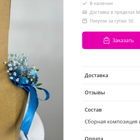
В наличии
Доставка в пределах М
Покупок за сутки:
50
Заказать
Доставка
Отзывы
Состав
Сборная композиция и
Оплата