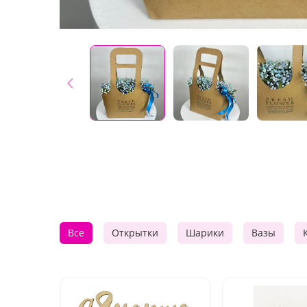
Все
Открытки
Шарики
Вазы