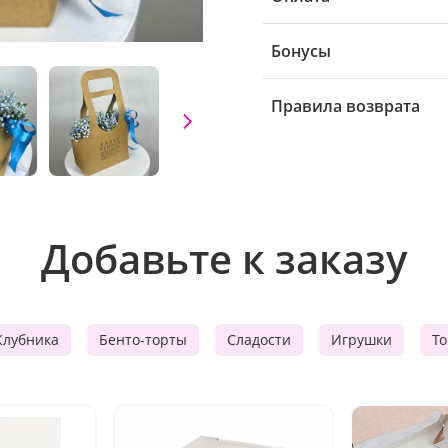
Бонусы
Правила возврата
Добавьте к заказу
Клубника
Бенто-торты
Сладости
Игрушки
Т