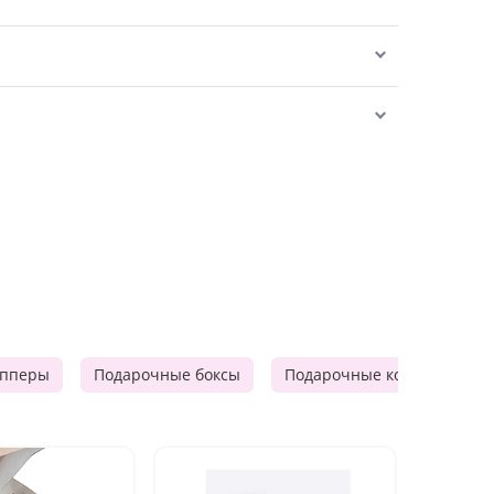
опперы
Подарочные боксы
Подарочные корзины