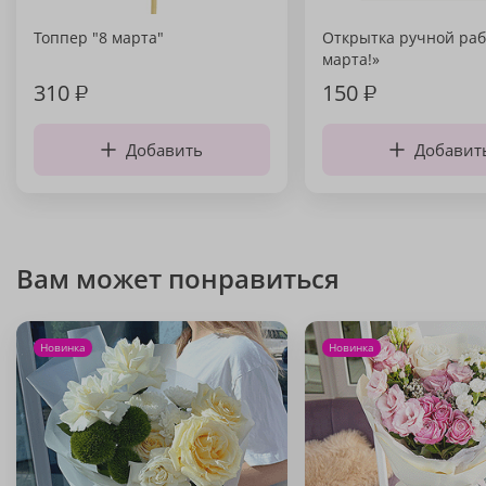
Топпер "8 марта"
Открытка ручной раб
марта!»
310
₽
150
₽
Добавить
Добавит
Вам может понравиться
Новинка
Новинка