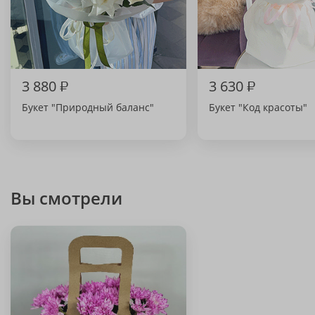
3 880
₽
3 630
₽
Букет "Природный баланс"
Букет "Код красоты"
Вы смотрели