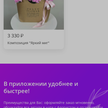
3 330
₽
Композиция "Яркий миг"
В приложении удобнее и
быстрее!
Преимущества для Вас: оформляйте заказ мгновенно,
обсуждайте все детали в чате с флористом и отслеживайте