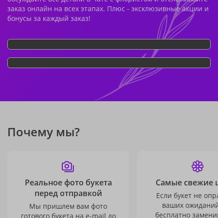
заказ онлайн на всех этапах. Плюс - эксклюзивные акции и
бонусы за каждый заказ!
Почему мы?
Реальное фото букета
Самые свежие 
перед отправкой
Если букет не опр
ваших ожиданий
Мы пришлем вам фото
бесплатно заменим
готового букета на e-mail до