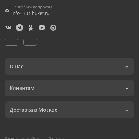
По любым вопросам
info@rus-buket.ru
О нас
Клиентам
Доставка в Москве
Язык интерфейса:
Валюта: