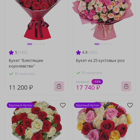
5
(185)
4.9
(392)
Букет "Блестящее
Букет из 25 кустовых роз
королевство"
В наличии
В наличии
-15%
20 870 ₽
11 200 ₽
17 740 ₽
Крупный бутон
Крупный бутон