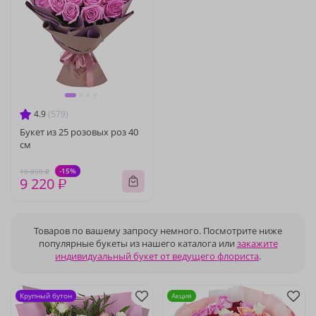
4.9
(579)
Букет из 25 розовых роз 40
см
-15%
10 850 ₽
9 220 ₽
Товаров по вашему запросу немного. Посмотрите ниже
популярные букеты из нашего каталога или
закажите
индивидуальный букет от ведущего флориста
.
Крупный бутон
Акция