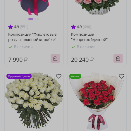
4.9
(551)
4.9
(490)
Композиция "Фиолетовые
Композиция
розы в шляпной коробке"
"Непревзойденной"
В наличии
В наличии
7 990 ₽
20 240 ₽
Крупный бутон
Акция