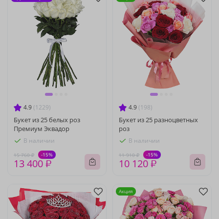
4.9
(1229)
4.9
(198)
Букет из 25 белых роз
Букет из 25 разноцветных
Премиум Эквадор
роз
В наличии
В наличии
-15%
-15%
15 760 ₽
11 910 ₽
13 400 ₽
10 120 ₽
Акция