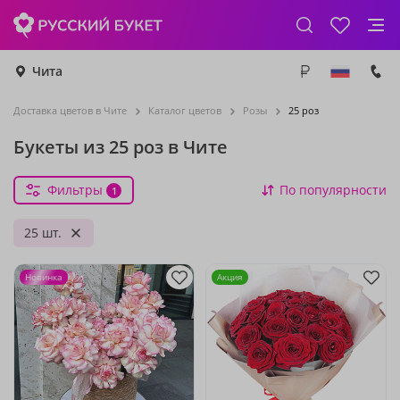
Чита
Доставка цветов в Чите
Каталог цветов
Розы
25 роз
Букеты из 25 роз в Чите
Фильтры
По популярности
1
25 шт.
Новинка
Акция