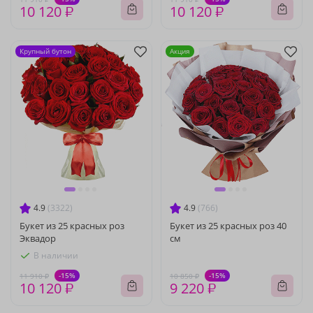
10 120 ₽
10 120 ₽
Крупный бутон
Акция
4.9
(3322)
4.9
(766)
Букет из 25 красных роз
Букет из 25 красных роз 40
Эквадор
см
В наличии
-15%
-15%
11 910 ₽
10 850 ₽
10 120 ₽
9 220 ₽