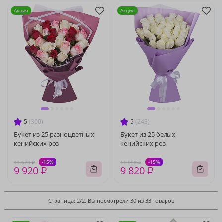
Акция
Акция
5
(300)
5
(243)
Букет из 25 разноцветных
Букет из 25 белых
кенийских роз
кенийских роз
-15%
-15%
11 670 ₽
11 550 ₽
9 920 ₽
9 820 ₽
Страница: 2/2. Вы посмотрели 30 из 33 товаров