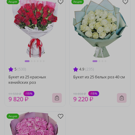
Акция
Акция
5
(530)
4.9
(235)
Букет из 25 красных
Букет из 25 белых роз 40 см
кенийских роз
-15%
-15%
11 550 ₽
10 850 ₽
9 820 ₽
9 220 ₽
Акция