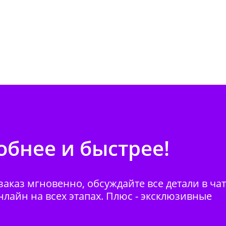
бнее и быстрее!
аказ мгновенно, обсуждайте все детали в ча
нлайн на всех этапах. Плюс - эксклюзивные