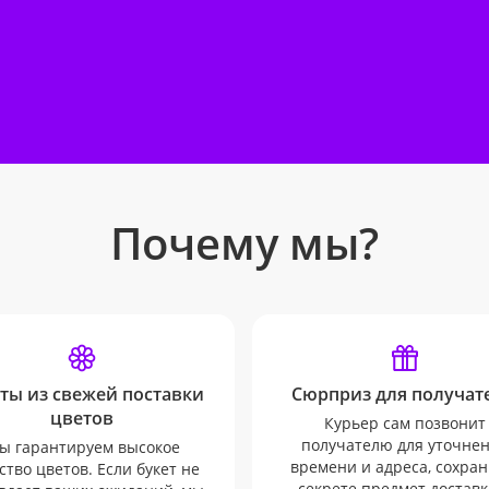
Почему мы?
ты из свежей поставки
Сюрприз для получате
цветов
Курьер сам позвонит
получателю для уточне
ы гарантируем высокое
времени и адреса, сохран
ство цветов. Если букет не
секрете предмет доставк