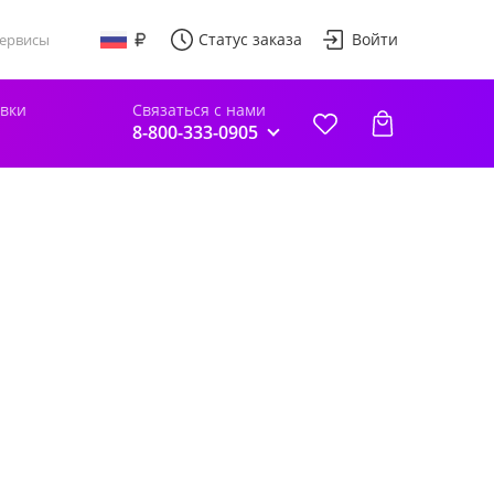
Статус заказа
Войти
ервисы
авки
Связаться с нами
8-800-333-0905