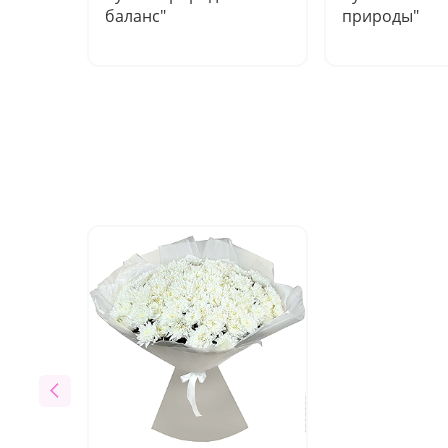
баланс"
природы"