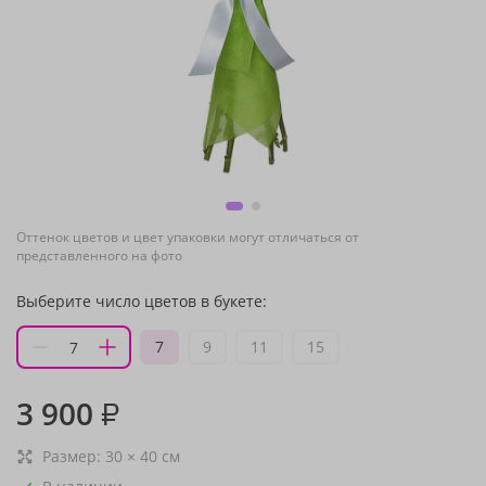
Оттенок цветов и цвет упаковки могут отличаться от
представленного на фото
Выберите число цветов в букете:
7
9
11
15
3 900
₽
Размер:
30
×
40
см