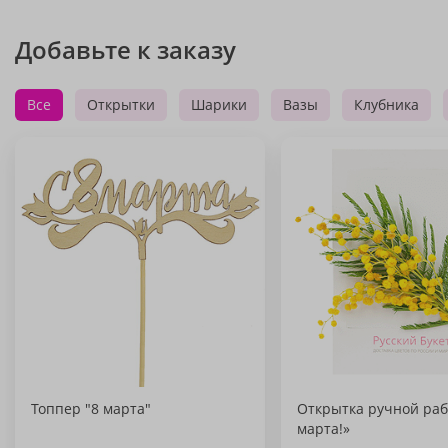
Добавьте к заказу
Все
Открытки
Шарики
Вазы
Клубника
Топпер "8 марта"
Открытка ручной раб
марта!»