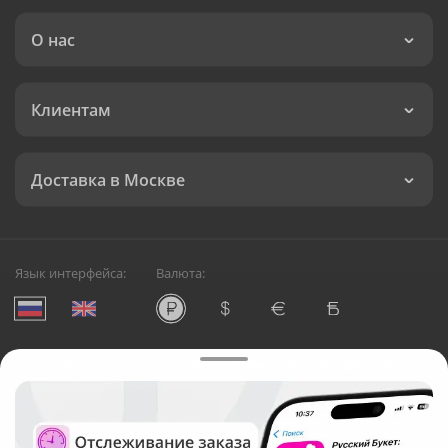
О нас
Клиентам
Доставка в Москве
Язык интерфейса:
Валюта:
©
Служба круглосуточной доставки цветов в Москве
Русский Букет, 2026
Общество с ограниченной ответственностью «Технология»
ОГРН: 1195476081745, ИНН: 5410081997