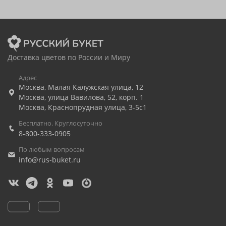
Доставка цветов по России и Миру
Адрес
Москва
,
Малая Калужская улица, 12
Москва
,
улица Вавилова, 52, корп. 1
Москва
,
Краснопрудная улица, 3-5с1
Бесплатно. Круглосуточно
8-800-333-0905
По любым вопросам
info@rus-buket.ru