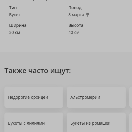
Тип
Повод
Букет
8 марта 💐
Ширина
Высота
30 см
40 см
Также часто ищут:
Недорогие орхидеи
Альстромерии
Букеты с лилиями
Букеты из ромашек