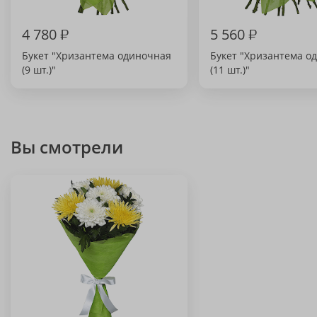
4 780
₽
5 560
₽
Букет "Хризантема одиночная
Букет "Хризантема о
(9 шт.)"
(11 шт.)"
Вы смотрели