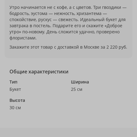
Утро начинается не с кофе, а с цветов. Три гвоздики —
бодрость, эустома — нежность, хризантема —
спокойствие, рускус — свежесть. Идеальный букет для
завтрака в постель. Подарите его и скажите «Доброе
утро» по-новому. День сложится удачно, проверено
флористами.
Закажите этот товар с доставкой в Москве за 2 220 руб.
Общие характеристики
Тип
Ширина
Букет
25 см
Высота
30 см