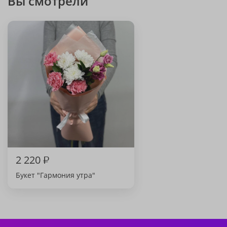
Вы смотрели
2 220
₽
Букет "Гармония утра"