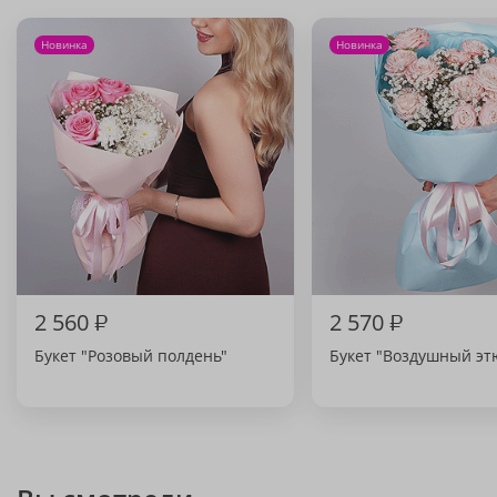
Новинка
Новинка
2 560
₽
2 570
₽
Букет "Розовый полдень"
Букет "Воздушный эт