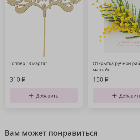
Топпер "8 марта"
Открытка ручной раб
марта!»
310
₽
150
₽
Добавить
Добавит
Вам может понравиться