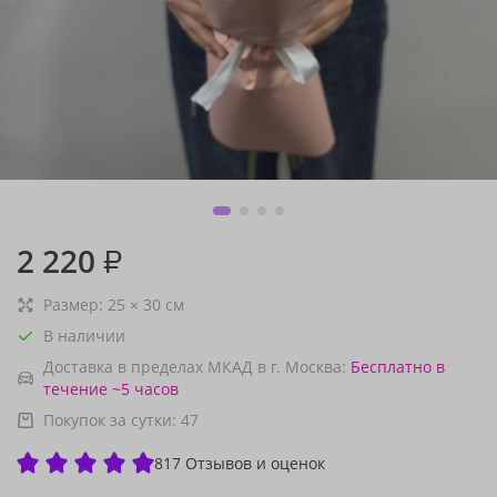
2 220
₽
Размер:
25
×
30
см
В наличии
Доставка в пределах МКАД в г. Москва:
Бесплатно
в
течение ~5 часов
Покупок за сутки:
47
817 Отзывов и оценок