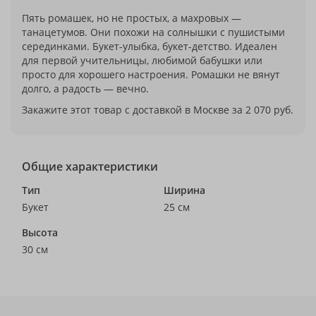
Пять ромашек, но не простых, а махровых —
танацетумов. Они похожи на солнышки с пушистыми
серединками. Букет-улыбка, букет-детство. Идеален
для первой учительницы, любимой бабушки или
просто для хорошего настроения. Ромашки не вянут
долго, а радость — вечно.
Закажите этот товар с доставкой в Москве за 2 070 руб.
Общие характеристики
Тип
Ширина
Букет
25 см
Высота
30 см