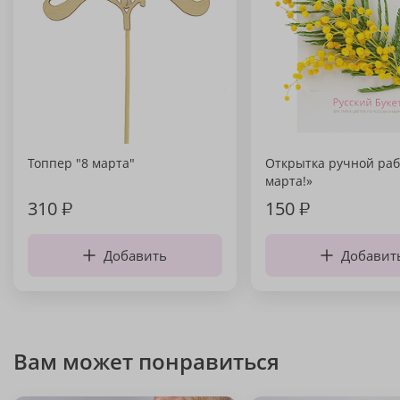
Топпер "8 марта"
Открытка ручной раб
марта!»
310
₽
150
₽
Добавить
Добавит
Вам может понравиться