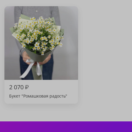
2 070
₽
Букет "Ромашковая радость"