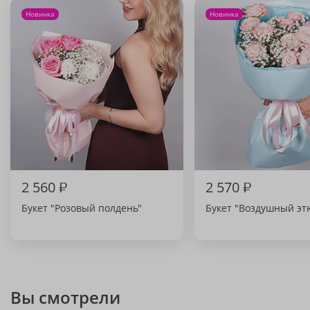
Новинка
Новинка
2 560
₽
2 570
₽
Букет "Розовый полдень"
Букет "Воздушный эт
Вы смотрели