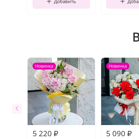
Добавить
Доба
Новинка
Новинка
5 220
5 090
₽
₽