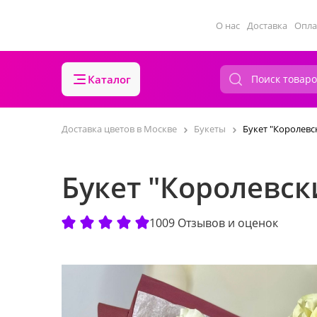
О нас
Доставка
Опла
Каталог
Доставка цветов в Москве
Букеты
Букет "Королевс
Букет "Королевск
1009 Отзывов и оценок