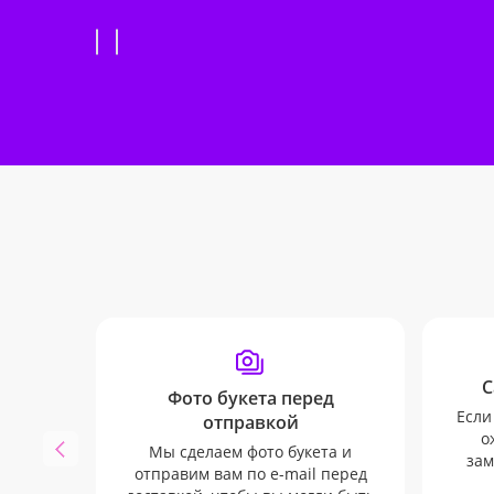
С
Фото букета перед
Если
отправкой
о
Мы сделаем фото букета и
зам
отправим вам по e-mail перед