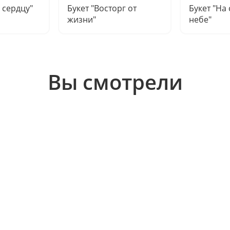
 сердцу"
Букет "Восторг от
Букет "На
жизни"
небе"
Вы смотрели