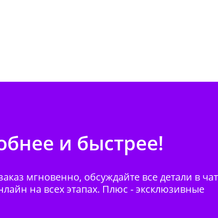
бнее и быстрее!
аказ мгновенно, обсуждайте все детали в ча
нлайн на всех этапах. Плюс - эксклюзивные