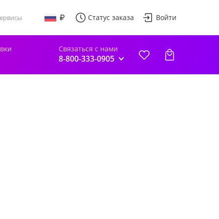
Статус заказа
Войти
ервисы
авки
Связаться с нами
8-800-333-0905