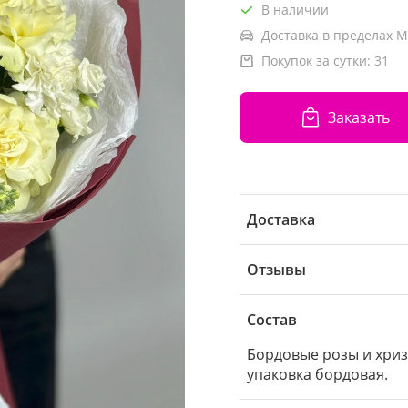
В наличии
Доставка в пределах М
Покупок за сутки:
31
Заказать
Доставка
Отзывы
Состав
Бордовые розы и хриз
упаковка бордовая.