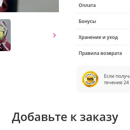
Оплата
Бонусы
Хранение и уход
Правила возврата
Если получ
течение 24
Добавьте к заказу