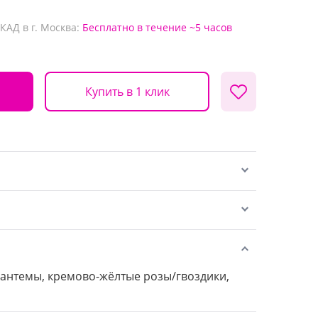
КАД в г. Москва:
Бесплатно
в течение ~5 часов
Купить в 1 клик
антемы, кремово-жёлтые розы/гвоздики,