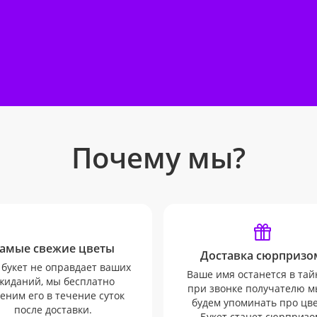
Почему мы?
амые свежие цветы
Доставка сюрпризо
 букет не оправдает ваших
Ваше имя останется в тай
жиданий, мы бесплатно
при звонке получателю м
еним его в течение суток
будем упоминать про цв
после доставки.
Букет станет сюрпризо