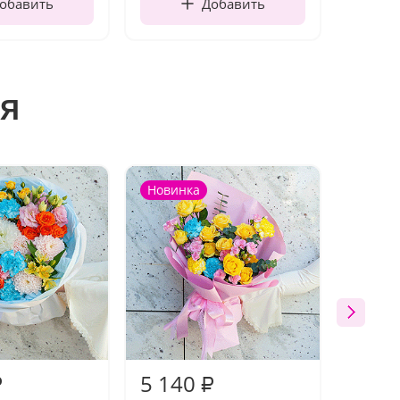
обавить
Добавить
я
Новинка
Новин
5 140
5 18
₽
₽