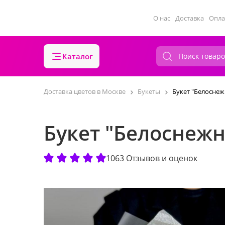
О нас
Доставка
Опла
Каталог
Доставка цветов в Москве
Букеты
Букет "Белоснеж
Букет "Белоснеж
1063 Отзывов и оценок