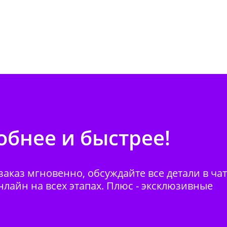
бнее и быстрее!
аказ мгновенно, обсуждайте все детали в ча
нлайн на всех этапах. Плюс - эксклюзивные