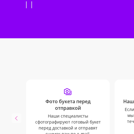
Фото букета перед
Наш
отправкой
Если
мы
Наши специалисты
теч
сфотографируют готовый букет
перед доставкой и отправят
снимок вам по e-mail.