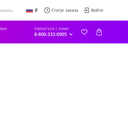
Статус заказа
Войти
ервисы
авки
Связаться с нами
8-800-333-0905