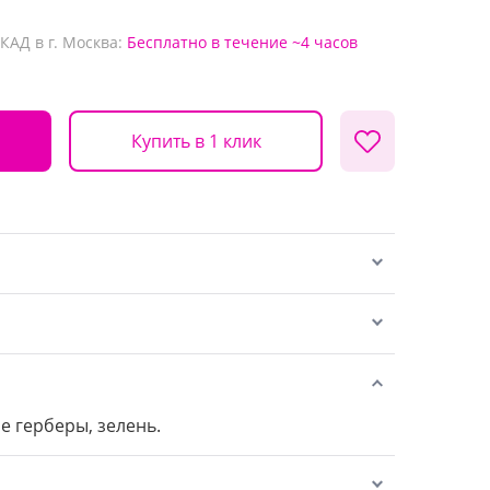
КАД в г. Москва:
Бесплатно
в течение ~4 часов
Купить в 1 клик
е герберы, зелень.