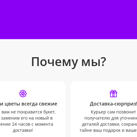
Почему мы?
и цветы всегда свежие
Доставка-сюрприз
 вам не понравится букет,
Курьер сам позвонит
 заменим его на новый в
получателю для уточне
ение 24 часов с момента
деталей доставки, сохран
доставки!
тайне ваш подарок и ваше