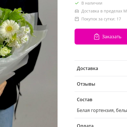
В наличии
Доставка в пределах М
Покупок за сутки:
17
Заказать
Доставка
Отзывы
Состав
Белая гортензия, белы
Оплата