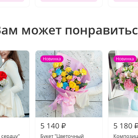
Вам может понравитьс
Новинка
Новинка
5 140
5 180
₽
 сердцу"
Букет "Цветочный
Композиц