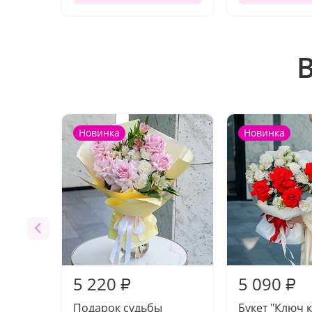
Новинка
Новинка
5 220
5 090
₽
₽
Подарок судьбы
Букет "Ключ к