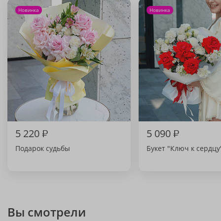
Новинка
Новинка
5 220
₽
5 090
₽
Подарок судьбы
Букет "Ключ к сердцу
Вы смотрели