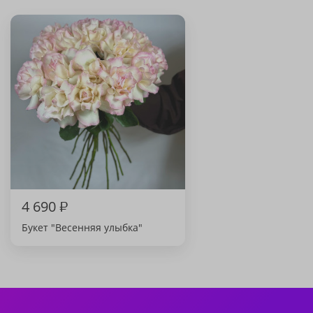
4 690
₽
Букет "Весенняя улыбка"