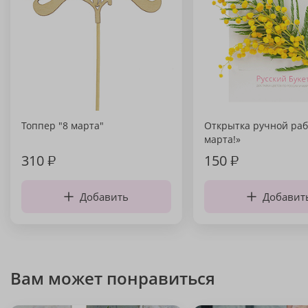
Топпер "8 марта"
Открытка ручной раб
марта!»
310
₽
150
₽
Добавить
Добавит
Вам может понравиться