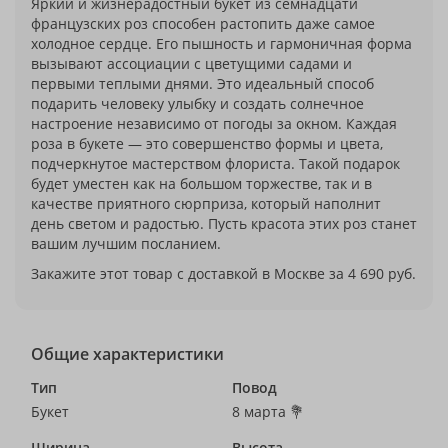
Яркий и жизнерадостный букет из семнадцати
французских роз способен растопить даже самое
холодное сердце. Его пышность и гармоничная форма
вызывают ассоциации с цветущими садами и
первыми теплыми днями. Это идеальный способ
подарить человеку улыбку и создать солнечное
настроение независимо от погоды за окном. Каждая
роза в букете — это совершенство формы и цвета,
подчеркнутое мастерством флориста. Такой подарок
будет уместен как на большом торжестве, так и в
качестве приятного сюрприза, который наполнит
день светом и радостью. Пусть красота этих роз станет
вашим лучшим посланием.
Закажите этот товар с доставкой в Москве за 4 690 руб.
Общие характеристики
Тип
Повод
Букет
8 марта 💐
Ширина
Высота