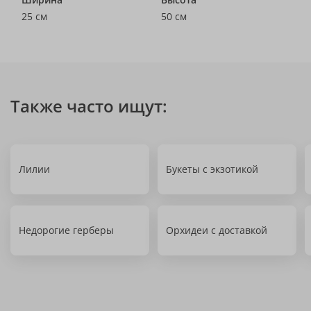
25 см
50 см
Также часто ищут:
Лилии
Букеты с экзотикой
Недорогие герберы
Орхидеи с доставкой