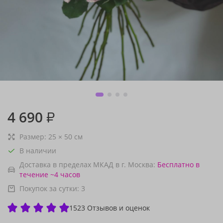
4 690
₽
Размер:
25
×
50
см
В наличии
Доставка в пределах МКАД в г. Москва:
Бесплатно
в
течение ~4 часов
Покупок за сутки:
3
1523 Отзывов и оценок