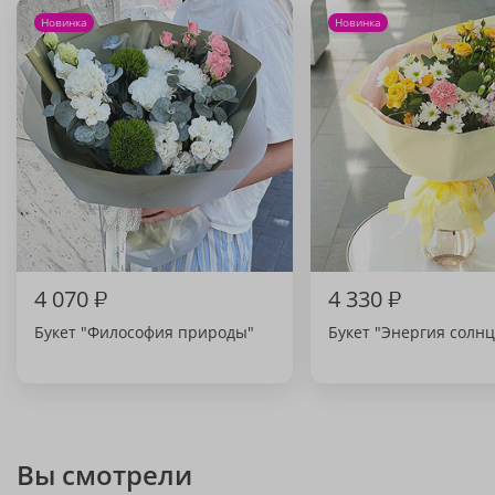
Новинка
Новинка
4 070
₽
4 330
₽
Букет "Философия природы"
Букет "Энергия солнц
Вы смотрели