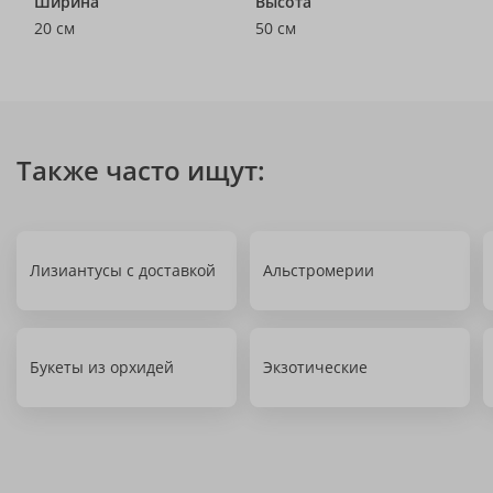
Ширина
Высота
20 см
50 см
Также часто ищут:
Лизиантусы с доставкой
Альстромерии
Букеты из орхидей
Экзотические