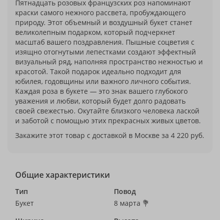
Пятнадцать розовых французских роз напоминают
краски самого нежного рассвета, пробуждающего
природу. Этот объемный и воздушный букет станет
великолепным подарком, который подчеркнет
масштаб вашего поздравления. Пышные соцветия с
изящно отогнутыми лепестками создают эффектный
визуальный ряд, наполняя пространство нежностью и
красотой. Такой подарок идеально подходит для
юбилея, годовщины или важного личного события.
Каждая роза в букете — это знак вашего глубокого
уважения и любви, который будет долго радовать
своей свежестью. Окутайте близкого человека лаской
и заботой с помощью этих прекрасных живых цветов.
Закажите этот товар с доставкой в Москве за 4 220 руб.
Общие характеристики
Тип
Повод
Букет
8 марта 💐