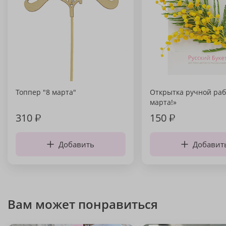
Топпер "8 марта"
Открытка ручной раб
марта!»
310
₽
150
₽
Добавить
Добавит
Вам может понравиться