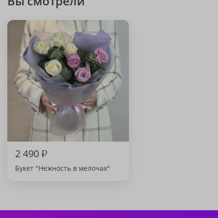
Вы смотрели
2 490
₽
Букет "Нежность в мелочах"