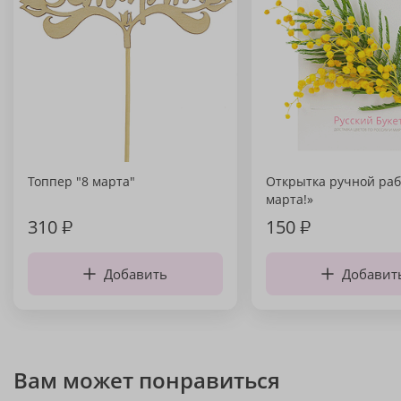
Топпер "8 марта"
Открытка ручной раб
марта!»
310
₽
150
₽
Добавить
Добавит
Вам может понравиться