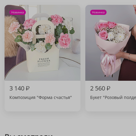
Новинка
Новинка
3 140
₽
2 560
₽
Композиция "Форма счастья"
Букет "Розовый полд