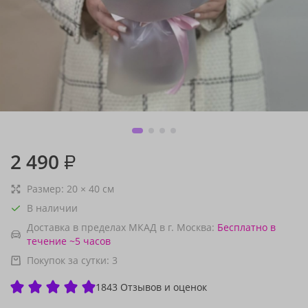
2 490
₽
Размер:
20
×
40
см
В наличии
Доставка в пределах МКАД в г. Москва:
Бесплатно
в
течение ~5 часов
Покупок за сутки:
3
1843 Отзывов и оценок