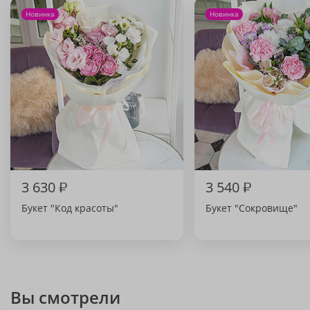
Новинка
Новинка
3 630
₽
3 540
₽
Букет "Код красоты"
Букет "Сокровище"
Вы смотрели