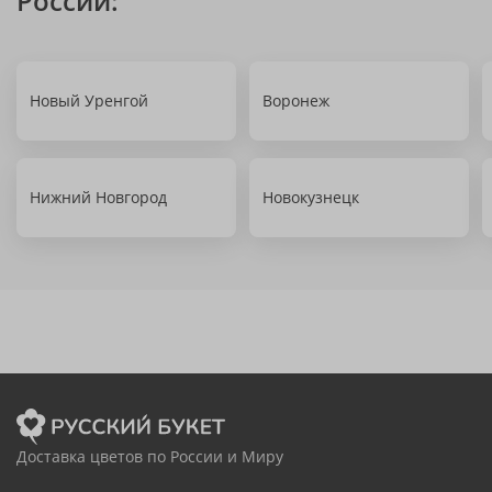
России:
Новый Уренгой
Воронеж
Нижний Новгород
Новокузнецк
Доставка цветов по России и Миру