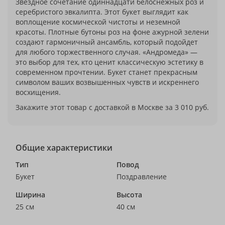
Звездное сочетание одиннадцати белоснежных роз и
серебристого эвкалипта. Этот букет выглядит как
воплощение космической чистоты и неземной
красоты. Плотные бутоны роз на фоне ажурной зелени
создают гармоничный ансамбль, который подойдет
для любого торжественного случая. «Андромеда» —
это выбор для тех, кто ценит классическую эстетику в
современном прочтении. Букет станет прекрасным
символом ваших возвышенных чувств и искреннего
восхищения.
Закажите этот товар с доставкой в Москве за 3 010 руб.
Общие характеристики
Тип
Повод
Букет
Поздравление
Ширина
Высота
25 см
40 см