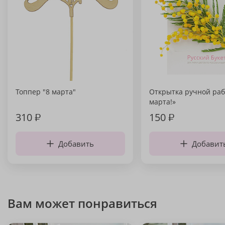
Топпер "8 марта"
Открытка ручной раб
марта!»
310
₽
150
₽
Добавить
Добавит
Вам может понравиться