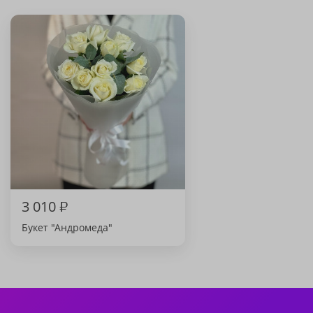
3 010
₽
Букет "Андромеда"