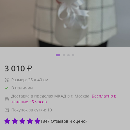
3 010
₽
Размер:
25
×
40
см
В наличии
Доставка в пределах МКАД в г. Москва:
Бесплатно
в
течение ~5 часов
Покупок за сутки:
19
1847 Отзывов и оценок