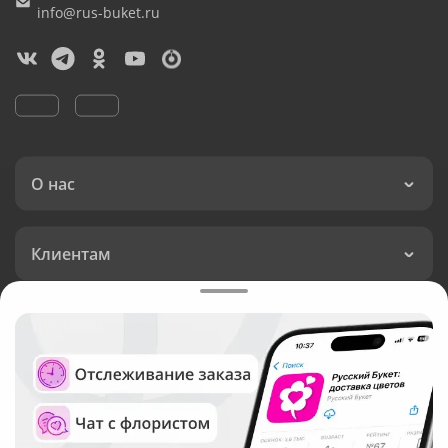
info@rus-buket.ru
О нас
Клиентам
Доставка
Язык интерфейса:
Валюта: