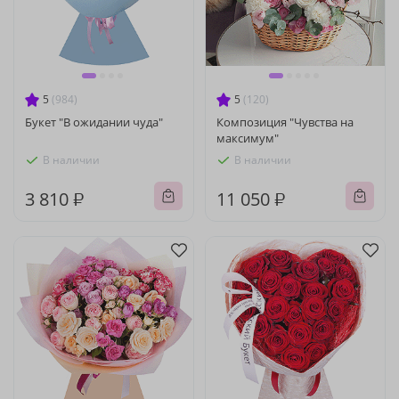
5
(984)
5
(120)
Букет "В ожидании чуда"
Композиция "Чувства на
максимум"
В наличии
В наличии
3 810 ₽
11 050 ₽