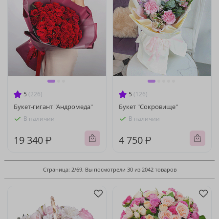
5
(226)
5
(126)
Букет-гигант "Андромеда"
Букет "Сокровище"
В наличии
В наличии
19 340 ₽
4 750 ₽
Страница: 2/69. Вы посмотрели 30 из 2042 товаров