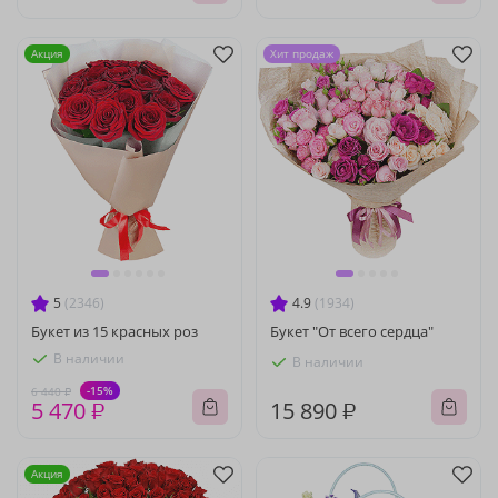
Акция
Хит продаж
5
(2346)
4.9
(1934)
Букет из 15 красных роз
Букет "От всего сердца"
В наличии
В наличии
-15%
6 440 ₽
5 470 ₽
15 890 ₽
Акция