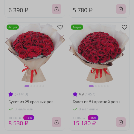
6 390 ₽
5 780 ₽
Акция
Акция
5
(1413)
4.9
(1457)
Букет из 25 красных роз
Букет из 51 красной розы
В наличии
В наличии
-15%
-15%
10 040 ₽
17 860 ₽
8 530 ₽
15 180 ₽