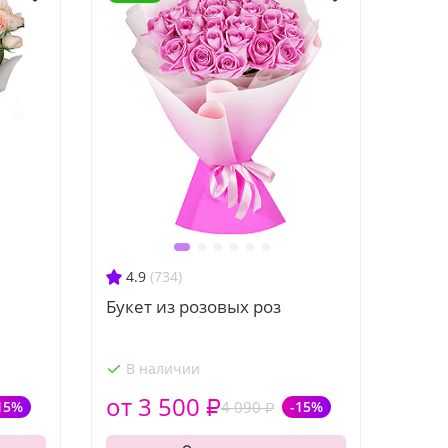
4.9
(734)
Букет из розовых роз
В наличии
от 3 500 ₽
15%
4 090 ₽
-15%