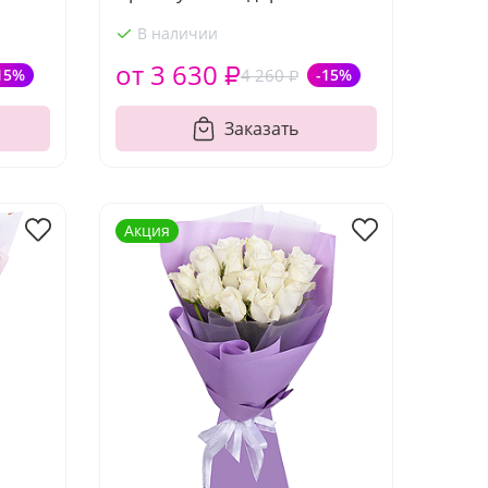
В наличии
от 3 630 ₽
15%
4 260 ₽
-15%
Заказать
Акция