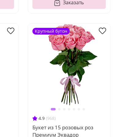
Заказать
Крупный бутон
4.9
(968)
Букет из 15 розовых роз
Премиум Эквадор