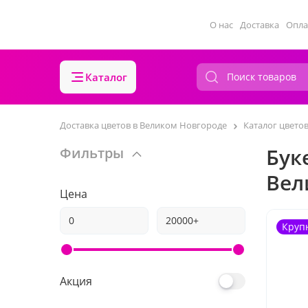
О нас
Доставка
Опла
Каталог
Доставка цветов в Великом Новгороде
Каталог цвето
Бук
Фильтры
Вел
Цена
Круп
Акция